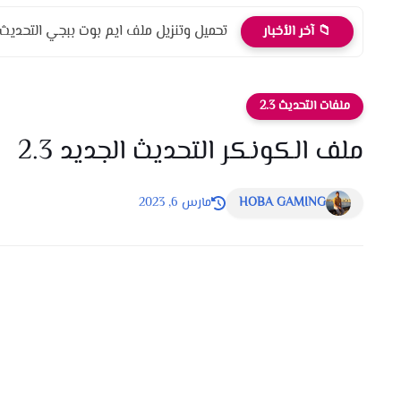
تحميل وتنزيل ملف ايم بوت ببجي التحديث الج
📁 آخر الأخبار
ملفات التحديث 2.3
ملف الكونكر التحديث الجديد 2.3
HOBA GAMING
مارس 6, 2023