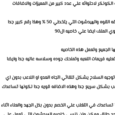
لكونكر لاحتوائه علي عدد كبير من المميزات والاضافات
هيدشوت التي يتخطي 50 % وهذا رقم كبير جدا
ي الملف ايضا علي خاصيه ال90
ها الجميع وتعمل هذه الخاصيه
عليه فريمات اللعبه وتمنحك جوده وسلاسه عاليه جدا وايضا
وجيه السلاح يشكل تلقائي اتجاه العدو او اللاعب بدون اي
عب بشكل سريع جدا وهذه الاضافه قويه جدا لكونها تساعدك
تساعدك في التغلب علي الخصم بدون بذل الجهد والعناء اثناء
عدد طلق ممكن ولن ننسي خاصيه الهيدشوت التي تعمل علي