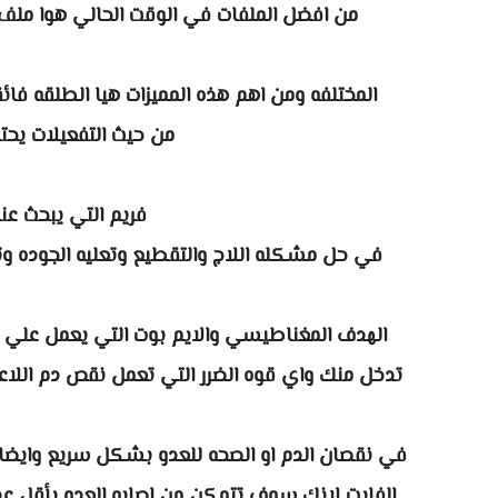
من افضل الملفات في الوقت الحالي هوا ملف ا
المختلفه ومن اهم هذه المميزات هيا الطلقه فائقه القوه وال
من حيث التفعيلات يحتو
فريم التي يبحث عن
في حل مشكله اللاج والتقطيع وتعليه الجوده وت
الهدف المغناطيسي والايم بوت التي يعمل علي ت
تدخل منك واي قوه الضرر التي تعمل نقص دم اللا
في نقصان الدم او الصحه للعدو بشكل سريع وايضا 
الفايت لانك سوف تتمكن من اصابه العدو بأقل 