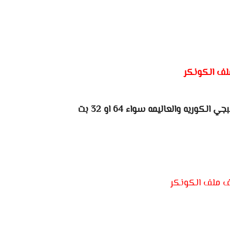
لف الكونكر
وريه والعاليمه سواء 64 او 32 بت
ف ملف الكونكر