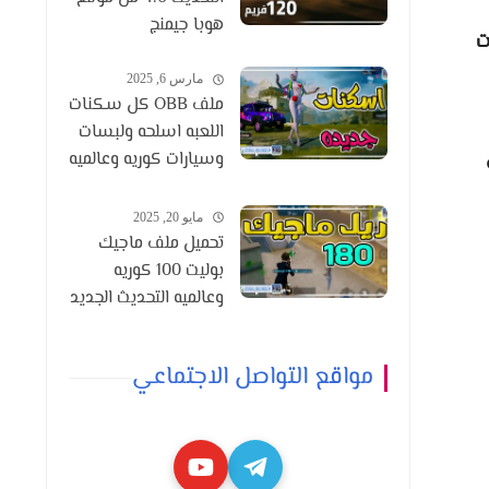
هوبا جيمنج
ت
مارس 6, 2025
ملف OBB كل سكنات
اللعبه اسلحه ولبسات
وسيارات كوريه وعالميه
التحديث 3.6
مايو 20, 2025
تحميل ملف ماجيك
بوليت 100 كوريه
وعالميه التحديث الجديد
3.8
مواقع التواصل الاجتماعي