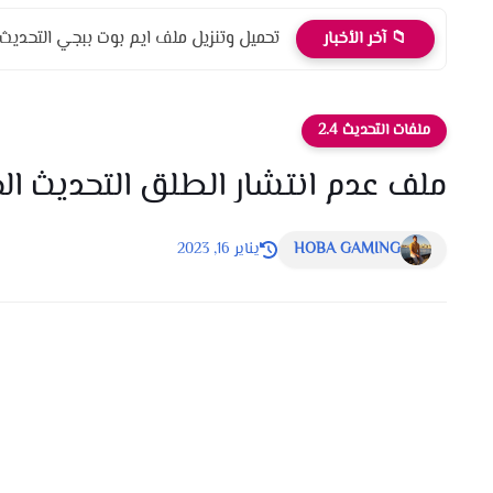
تحميل وتنزيل ملف ايم بوت ببجي التحديث الج
📁 آخر الأخبار
ملفات التحديث 2.4
ملف عدم انتشار الطلق التحديث الجدي
HOBA GAMING
يناير 16, 2023