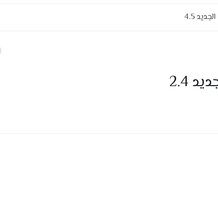
ديد 4.5
د 2.4