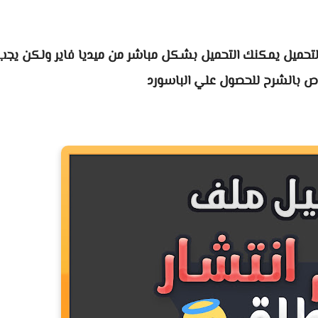
لتحميل يمكنك التحميل بشكل مباشر من ميديا فاير ولكن يجب
اص بالشرح للحصول علي الباسورد