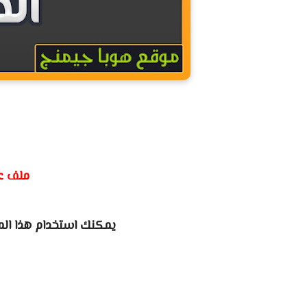
ملف عد
يمكنك استخدام هذا المل