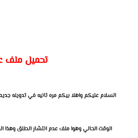
تحميل ملف عـــ
السلام عليكم واهلا بيكم مره تانيه في تدوينه جد
الوقت الحالي وهوا ملف عدم انتشار الطلق وهذا ا