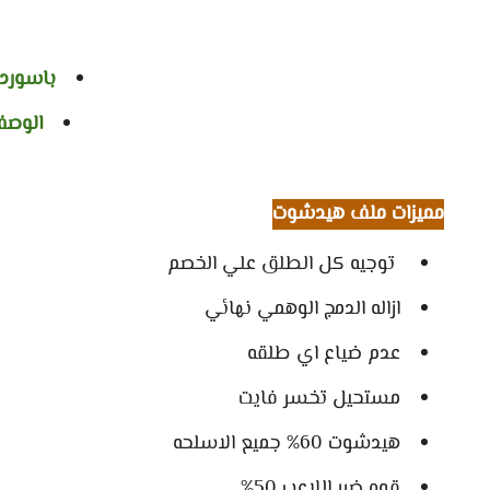
باسورد
الوصف
مميزات ملف هيدشوت
توجيه كل الطلق علي الخصم
ازاله الدمج الوهمي نهائي
عدم ضياع اي طلقه
مستحيل تخسر فايت
هيدشوت 60% جميع الاسلحه
قوه ضرر اللاعب 50%