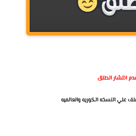
م انتشار الطلق
ف علي النسخه الكوريه والعالميه