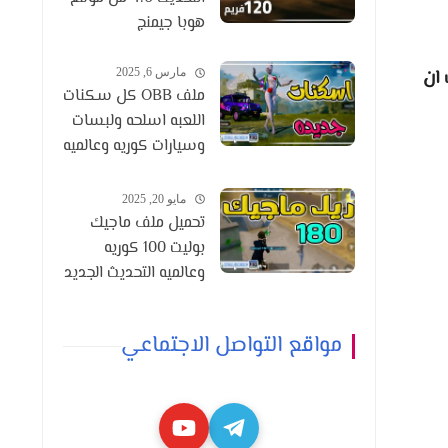
هوبا جيمنج
 ان
مارس 6, 2025
ملف OBB كل سكنات
اللعبه اسلحه ولبسات
وسيارات كوريه وعالميه
التحديث 3.6
مايو 20, 2025
تحميل ملف ماجيك
بوليت 100 كوريه
وعالميه التحديث الجديد
3.8
مواقع التواصل الاجتماعي