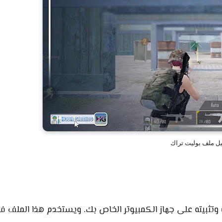
ل ملف بوليت تراك
وتثبيته على جهاز الكمبيوتر الخاص بك. ويستخدم هذا الملف ف