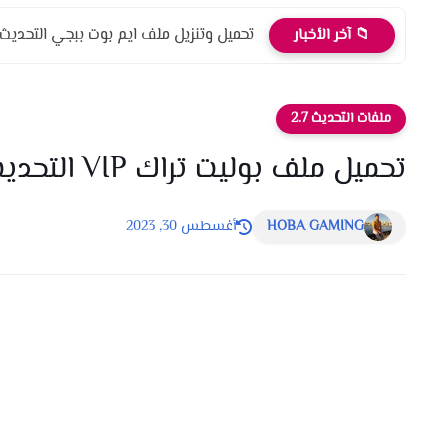
تحميل وتنزيل ملف ايم بوت ببجي التحديث الج
📁 آخر الأخبار
ملفات التحديث 2.7
تحميل ملف بوليت تراك VIP التحديث 2.7 بتفعيلات امنه وقويه جدا
HOBA GAMING
أغسطس 30, 2023