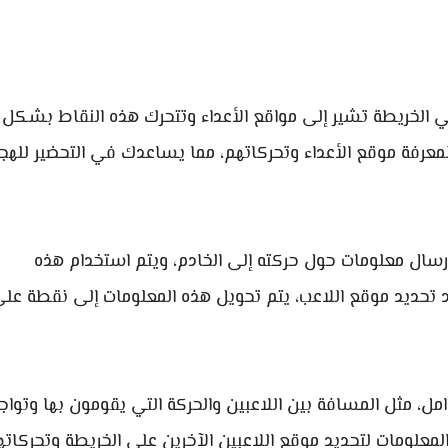
 الخريطة تشير إلى مواقع الأعداء وتتحرك هذه النقاط بشكل
معرفة موقع الأعداء وتحركاتهم، مما يساعدك في التحضير للهج
 إرسال معلومات حول حركته إلى الخادم، ويتم استخدام هذه
رد تحديد موقع اللاعب، يتم تحويل هذه المعلومات إلى نقطة عل
امل، مثل المسافة بين اللاعبين والحركة التي يقومون بها وتوا
معلومات لتحديد موقع اللاعبين الآخرين على الخريطة وتحركاته