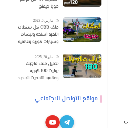
هوبا جيمنج
مارس 6, 2025
ملف OBB كل سكنات
اللعبه اسلحه ولبسات
وسيارات كوريه وعالميه
التحديث 3.6
مايو 20, 2025
تحميل ملف ماجيك
بوليت 100 كوريه
وعالميه التحديث الجديد
3.8
مواقع التواصل الاجتماعي
ي