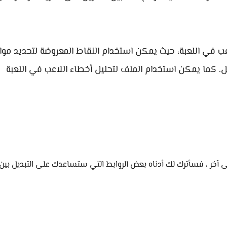
ب في اللعبة، حيث يمكن استخدام النقاط المعروضة لتحديد موا
ل. كما يمكن استخدام الملف لتحليل أخطاء اللاعب في اللعبة
 وتريد التبديل من إصدار إلى آخر ، فسأترك لك أدناه بعض الروابط التي ستساعدك على التبديل بين