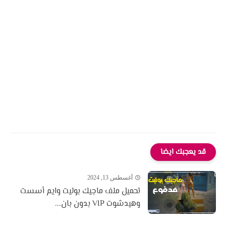
قد يعجبك ايضا
أغسطس 13, 2024
تحميل ملف ماجيك بوليت وايم أسست
وهيدشوت VIP بدون بان...