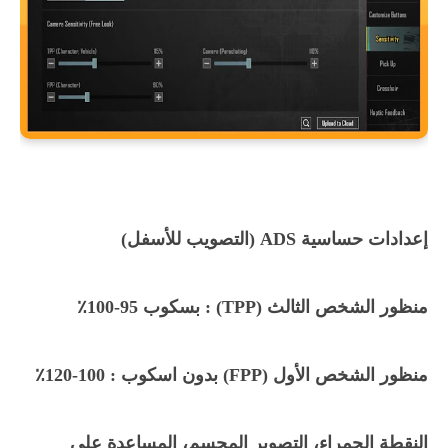
إعدادات حساسية ADS (التصويب للأسفل)
منظور الشخص الثالث (TPP) : بسكوب 95-100٪
منظور
الشخص الأول (FPP) بدون اسكوب : 100-120٪
النقطة الحمراء، التصوير المجسم، المساعدة على