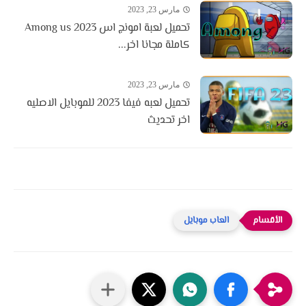
مارس 23, 2023
تحميل لعبة امونج اس 2023 Among us
كاملة مجانا اخر...
مارس 23, 2023
تحميل لعبه فيفا 2023 للموبايل الاصليه
اخر تحديث
العاب موبايل