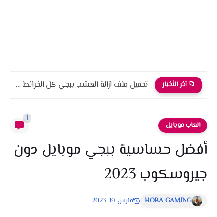
تحميل ملف ازالة العشب ببجي كل الخرائط التحديث الجديد 4.0
📁 آخر الأخبار
1
العاب موبايل
أفضل حساسية ببجي موبايل دون
جيروسكوب 2023
HOBA GAMING
مارس 19, 2023