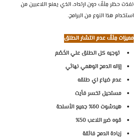
نفذت حظر مِلَفّ دون ارتداد، الذي يمنع اللاعبين من
استخدام هذا النوع من البرامج.
مميزات مِلَفّ عدم انتشار الطلق
 توجيه كل الطلق علي الخَصْم 
إزاله الدمج الوهمي نهائي 
عدم ضياع اي طلقه 
مستحيل تخسر فأيت 
هيدشوت 60% جميع الأسلحة 
قوه ضرر اللاعب 50% 
زيادة الدمج فائقة 