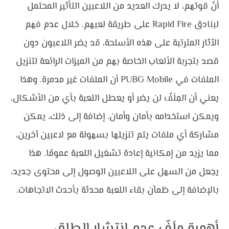
أنّ قوتهم، لا يدرك العديد من اللاعبين التأثير المحتمل 
لبنادق Rapid Fire على طريقة لعبهم. خلال عدم فهم 
الآثار المترتبة على هذه الأسلحة، قد يضر اللاعبون دون 
قصد بتجربة الألعاب الخاصة بهم من الميزات الرائعة لتنزيل 
الملفات في PUBG Mobile أن الملفات غير مدمرة. وهذا 
يعني أن المِلَفّ لن يضر أو ​​يعطل اللعبة بأي من الأشكال، 
ويمكن استخدامه بأمان وأمان. إضافة إلى ذلك، يمكن 
مشاركة أي ملفات يتم تنزيلها بسهولة مع لاعبين آخرين، 
مما يزيد من إمكانية إعادة تشغيل اللعبة عمومًا. هذا 
يجعل من السهل على اللاعبين الوصول إلى محتوى جديد، 
بالإضافة إلى ظمآن بقاء اللعبة محدثة بأحدث الاتجاهات.
أهمية مِلَفّ عدم انتشار الطلق