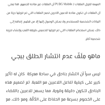
المهمة لتنزيل الملفات لـ PUBG Mobile أن الملفات غير متاحة للجمهور. هذا يعني 
أن الملفات لن تكون متاحة للاعبين الآخرين تصبح الملفات التي تم تنزيلها جزءًا من 
البيانات الشخصية للمستخدم ولا يمكن الوصول إليها إلا من قبلهم. إضافة إلى 
ذلك، يمكن استخدام الملفات التي تم تنزيلها لتخصيص طريقة اللعب وإنشاء تجرِبة 
شخصية أكثر.
ماهو مِلَفّ عدم انتشار الطلق ببجي
ليس سراً أن انتشار بنادق في ساحة معركة  كان له تأثير 
كبير على كيفية تفاعل اللاعبين مع اللعبة. تم تصميم هذه 
البنادق لتكون دقيقة وقوية، مما يسمح للاعبين بالقضاء 
على الخصوم بسرعة مع الحفاظ على الدَّقَّة. ومع ذلك، مع 