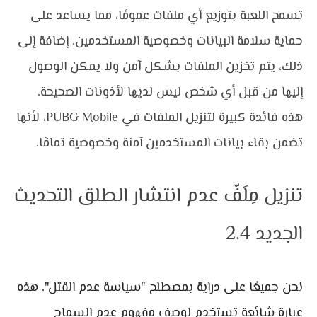
تسمح اللعبة بتوزيع أي ملفات عمومًا، مما يساعد على 
حماية سلامة البيانات وخصوصية المستخدمين. إضافة إلى 
ذلك، يتم تخزين الملفات بشكل آمن ولا يمكن الوصول 
إليها من قبل أي شخص ليس لديها لأذونات الصحيحة. 
هذه فائدة كبيرة لتنزيل الملفات في PUBG Mobile، لأنها 
تضمن بقاء بيانات المستخدمين آمنة وخصوصية تمامًا.
تنزيل مِلَفّ عدم انتشار الطلق التحديث 
الجديد 2.4
نحن جميعًا على دراية بمصطلح "سياسة عدم القتل". هذه
عبارة شائعة تستخدم لوصف مفهوم عدم السماح