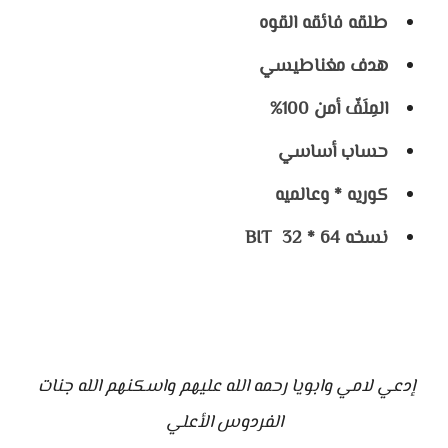
طلقه فائقه القوه 
هدف مغناطيسي 
المِلَفّ أمن 100% 
حساب أساسي 
كوريه * وعالميه 
نسخه 64 * 32  BIT 
إدعي لامي وابويا رحمه الله عليهم واسكنهم الله جنات 
الفردوس الأعلي