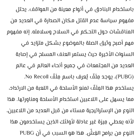
باستخدام البنادق في أنواع معينة من المواقف. يحتل
مفهوم سياسة عدم القتل مكان الصدارة في العديد من
المناقشات حول التحكم في السلاح وسلامته. إنه مفهوم
مهم أصبح وثيق الصلة بالموضوع بشكل متزايد في
السنوات الأخيرة حيث يستمر العنف المسلح في إصابة
العديد من المجتمعات في جميع أنحاء العالم في عالم
(PUBG)، يوجد مِلَفّ يُعرف باسم مِلَفّ No Recoil.
يستخدم هذا المِلَفّ لمنع الأسلحة في اللعبة من الارتداد،
مما يسهل على اللاعبين استخدام الأسلحة ومناورتها. هذا
النوع من الإستراتيجية مستاء من قبل العديد من اللاعبين،
لأنه يعطي مِيزة غير عادلة لأولئك الذين يستخدمون هذا
النوع من برامج الغِشّ. هذا هو السبب في أن PUBG