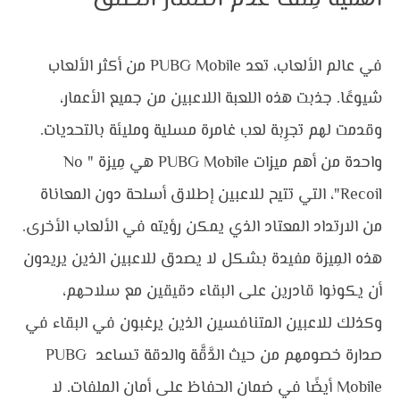
في عالم الألعاب، تعد PUBG Mobile من أكثر الألعاب 
شيوعًا. جذبت هذه اللعبة اللاعبين من جميع الأعمار، 
وقدمت لهم تجرِبة لعب غامرة مسلية ومليئة بالتحديات. 
واحدة من أهم ميزات PUBG Mobile هي مِيزة "No 
Recoil"، التي تتيح للاعبين إطلاق أسلحة دون المعاناة 
من الارتداد المعتاد الذي يمكن رؤيته في الألعاب الأخرى. 
هذه المِيزة مفيدة بشكل لا يصدق للاعبين الذين يريدون 
أن يكونوا قادرين على البقاء دقيقين مع سلاحهم، 
وكذلك للاعبين المتنافسين الذين يرغبون في البقاء في 
صدارة خصومهم من حيث الدَّقَّة والدقة تساعد PUBG 
Mobile أيضًا في ضمان الحفاظ على أمان الملفات. لا 