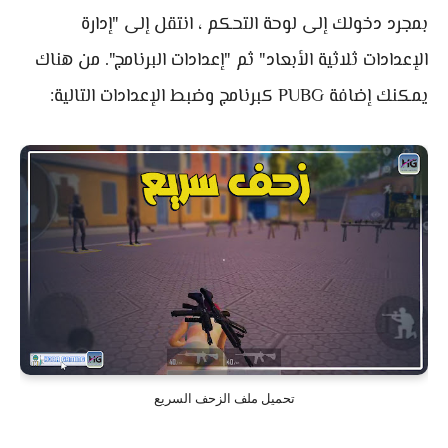
بمجرد دخولك إلى لوحة التحكم ، انتقل إلى "إدارة
الإعدادات ثلاثية الأبعاد" ثم "إعدادات البرنامج". من هناك
يمكنك إضافة PUBG كبرنامج وضبط الإعدادات التالية:
تحميل ملف الزحف السريع