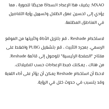
MXAO: يضيف هذا الإعداد انسدادًا محيطًا للصورة ، مما
يؤدي إلى تحسين عمق الظلال وتسهيل رؤية التفاصيل
في المناطق المظلمة.
لاستخدام Reshade ، قم بتنزيل الأداة وتثبيتها من الموقع
الرسمي. بمجرد التثبيت ، قم بتشغيل PUBG واضغط على
مفتاح "الصفحة الرئيسية" للوصول إلى قائمة Reshade.
من هناك ، يمكنك ضبط الإعدادات حسب تفضيلاتك.
لاحظ أن استخدام Reshade يمكن أن يؤثر على أداء اللعبة
وقد يتسبب في حدوث خلل في الرؤية.