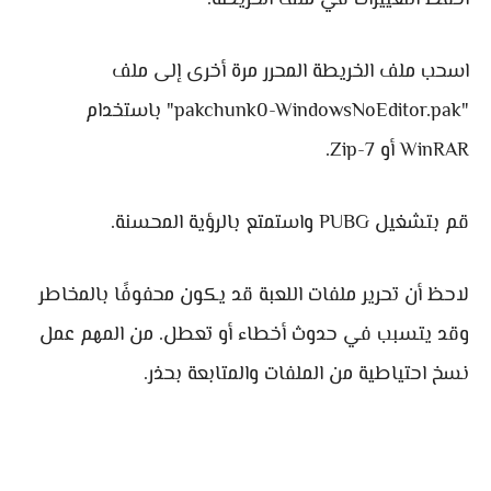
احفظ التغييرات في ملف الخريطة.
اسحب ملف الخريطة المحرر مرة أخرى إلى ملف
"pakchunk0-WindowsNoEditor.pak" باستخدام
WinRAR أو 7-Zip.
قم بتشغيل PUBG واستمتع بالرؤية المحسنة.
لاحظ أن تحرير ملفات اللعبة قد يكون محفوفًا بالمخاطر
وقد يتسبب في حدوث أخطاء أو تعطل. من المهم عمل
نسخ احتياطية من الملفات والمتابعة بحذر.