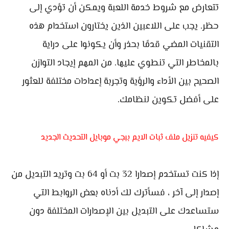
تتعارض مع شروط خدمة اللعبة ويمكن أن تؤدي إلى
حظر. يجب على اللاعبين الذين يختارون استخدام هذه
التقنيات المضي قدمًا بحذر وأن يكونوا على دراية
بالمخاطر التي تنطوي عليها. من المهم إيجاد التوازن
الصحيح بين الأداء والرؤية وتجربة إعدادات مختلفة للعثور
على أفضل تكوين لنظامك.
كيفيه تنزيل ملف ثبات الايم ببجي موبايل التحديث الجديد
إذا كنت تستخدم إصدارا 32 بت أو 64 بت وتريد التبديل من
إصدار إلى آخر ، فسأترك لك أدناه بعض الروابط التي
ستساعدك على التبديل بين الإصدارات المختلفة دون