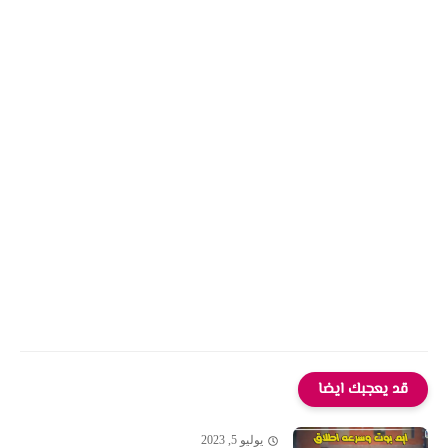
قد يعجبك ايضا
يوليو 5, 2023