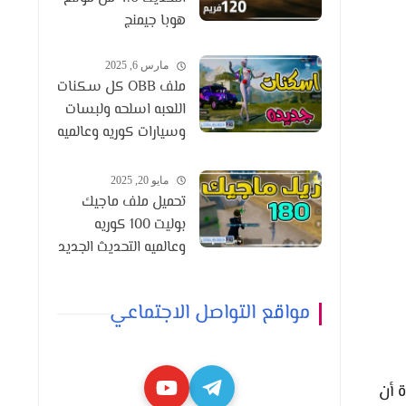
هوبا جيمنج
مارس 6, 2025
ملف OBB كل سكنات
اللعبه اسلحه ولبسات
وسيارات كوريه وعالميه
التحديث 3.6
مايو 20, 2025
تحميل ملف ماجيك
بوليت 100 كوريه
وعالميه التحديث الجديد
3.8
مواقع التواصل الاجتماعي
 أن