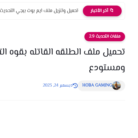
تحميل وتنزيل ملف ايم بوت ببجي التحديث الج
📁 آخر الأخبار
ملفات التحديث 2.9
ومستودع
HOBA GAMING
ديسمبر 24, 2023