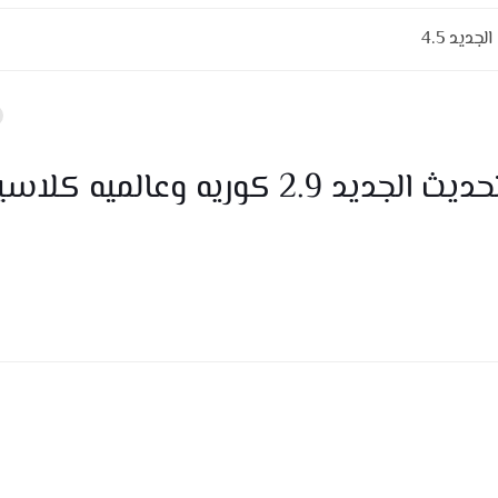
ديد 4.5
تحميل ملف الطلقه القاتله بقوه التحديث الجديد 2.9 كوريه وعالميه