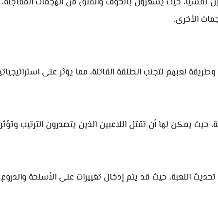
بين نفسيًا، حيث يشعرون بالخوف والقلق من الهجمات المفاجئة،
جمات الأخرى.
وطريقة لعبهم لتجنب الطلقة القاتلة، مما يؤثر على استراتيجيات
بة، حيث يمكن لها أن تقتل اللاعبين الذين يتصدرون الترتيب وتؤثر
تحديث اللعبة، حيث قد يتم إدخال تغييرات على الأسلحة والدروع