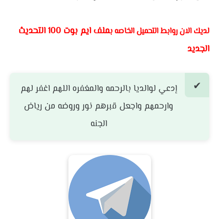
ملف ايم بوت 100 التحديث
لديك الان روابط التحميل الخاصه ب
الجديد
إدعي لوالديا بالرحمه والمغفره اللهم اغفر لهم
وارحمهم واجعل قبرهم نور وروضه من رياض
الجنه