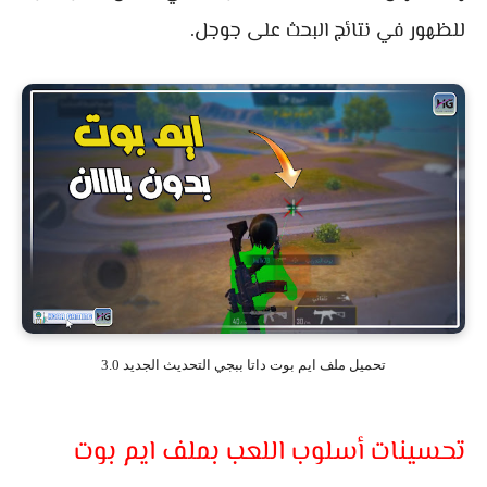
للظهور في نتائج البحث على جوجل.
تحميل ملف ايم بوت داتا ببجي التحديث الجديد 3.0
تحسينات أسلوب اللعب بملف ايم بوت