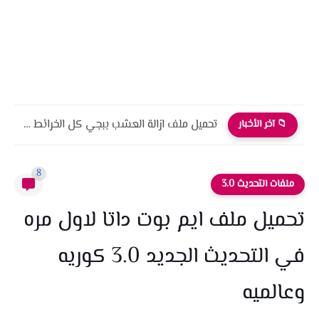
تحميل ملف ازالة العشب ببجي كل الخرائط التحديث الجديد 4.0
📁 آخر الأخبار
8
ملفات التحديث 3.0
تحميل ملف ايم بوت داتا لاول مره
في التحديث الجديد 3.0 كوريه
وعالميه