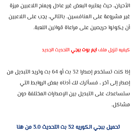
الأحيان، حيث يعتبره البعض غير عادل ويمنح اللاعبين ميزة
غير مشروعة على المنافسين. بالتالي، يجب على اللاعبين
أن يكونوا حريصين على مراعاة قوانين اللعبة.
كيفيه تنزيل ملف
ايم بوت ببجي
التحديث الجديد
إذا كنت تستخدم إصدارا 32 بت أو 64 بت وتريد التبديل من
إصدار إلى آخر ، فسأترك لك أدناه بعض الروابط التي
ستساعدك على التبديل بين الإصدارات المختلفة دون
مشاكل.
تحميل ببجي الكوريه 32 بت التحديث 3.0 من هنا