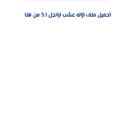
تحميل ملف ازاله عشب ارانجل 3.1 من هنا