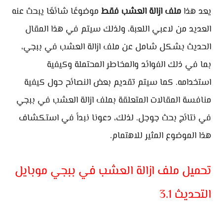
يعد هذا
ملف ازالة العشب فقط
موضوعًا شائعًا يبحث عنه
العديد من لاعبي اللعبة، ولذلك سيتم في هذا المقال
الحديث بشكل شامل عن ملف ازالة العشب في ببجي،
بما في ذلك الفوائد والمخاطر المحتملة وكيفية
استخدامه. كما سيتم تقديم بعض النصائح حول كيفية
منافسة المقالات المتعلقة بملف ازالة العشب في ببجي
في نتائج بحث جوجل. لذلك، دعونا نبدأ في استكشاف
هذا الموضوع المثير للاهتمام.
تحميل ملف ازالة العشب في ببجي موبايل
التحديث 3.1