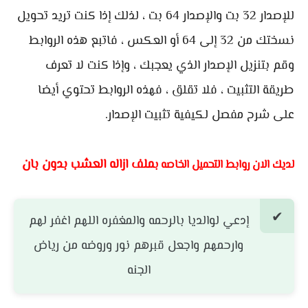
للإصدار 32 بت والإصدار 64 بت ، لذلك إذا كنت تريد تحويل
نسختك من 32 إلى 64 أو العكس ، فاتبع هذه الروابط
وقم بتنزيل الإصدار الذي يعجبك ، وإذا كنت لا تعرف
طريقة التثبيت ، فلا تقلق ، فهذه الروابط تحتوي أيضا
على شرح مفصل لكيفية تثبيت الإصدار.
ملف ازاله العشب بدون بان
لديك الان روابط التحميل الخاصه ب
إدعي لوالديا بالرحمه والمغفره اللهم اغفر لهم
وارحمهم واجعل قبرهم نور وروضه من رياض
الجنه