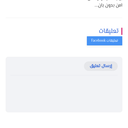
امن بدون بان...
تعليقات
إرسال تعليق