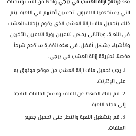
يُعد
برنامج ازالة العشب في ببجي
واحدًا من الاستراتيجيات
التي يستخدمها اللاعبون لتحسين أدائهم في اللعبة. يتم
ذلك بتحميل ملف ازالة العشب الذي يقوم بإخفاء العشب
في اللعبة، وبالتالي يمكن للاعبين رؤية اللاعبين الآخرين
والأشياء بشكل أفضل. في هذه الفقرة سنقدم شرحاً
مفصلاً لطريقة إزالة العشب في ببجي.
يجب تحميل ملف ازالة العشب من موقع موثوق به
على الإنترنت.
قم بفك الضغط عن الملف وانسخ الملفات الناتجة
إلى مجلد اللعبة.
قم بتشغيل اللعبة وانتظر حتى تحميل جميع
الملفات.