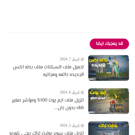
قد يعجبك ايضا
إبريل 7, 2024
تحميل ملف السكنات ملف بدله اكس
الجديده دائمه ومجانيه
إبريل 6, 2024
تنزيل ملف ايم بوت 100% ومؤشر صغير
obb بدون بان...
إبريل 5, 2024
تنزيل ملف سوبر بوليت تراك ببجي كوريه