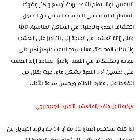
لللاعبين. أولاً، يمنح اللاعب رؤية أوسع وأكثر وضوحًا
للمناظر الطبيعية في اللعبة، مما يجعل من السهل
اكتشاف العدو والاختباء في الأماكن المناسبة. ثانيًا،
يقلل إزالة العشب من الحاجة إلى التركيز على العشب
والنباتات المحيطة، مما يسمح للاعب بتركيز أكبر على
مهامه وتكتيكاته في اللعبة. وأخيرًا، يساعد إزالة العشب
على تحسين أداء اللعبة بشكل عام، حيث يقلل من
الضغط على موارد النظام ويحسن سرعة الأداء.
كيفيه تنزيل ملف ازاله العشب التحديث الجديد ببجي
إذا كنت تستخدم إصدارا 32 بت أو 64 بت وتريد التبديل من