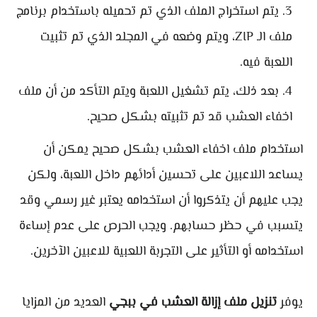
يتم استخراج الملف الذي تم تحميله باستخدام برنامج
ملف الـ ZIP، ويتم وضعه في المجلد الذي تم تثبيت
اللعبة فيه.
بعد ذلك، يتم تشغيل اللعبة ويتم التأكد من أن ملف
اخفاء العشب قد تم تثبيته بشكل صحيح.
استخدام ملف اخفاء العشب بشكل صحيح يمكن أن
يساعد اللاعبين على تحسين أدائهم داخل اللعبة، ولكن
يجب عليهم أن يتذكروا أن استخدامه يعتبر غير رسمي وقد
يتسبب في حظر حسابهم. ويجب الحرص على عدم إساءة
استخدامه أو التأثير على التجربة اللعبية للاعبين الآخرين.
يوفر
تنزيل ملف إزالة العشب في ببجي
العديد من المزايا