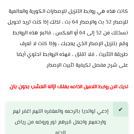
كانت هذه هي روابط التنزيل للإصدارات الكورية والعالمية
للإصدار 32 بت والإصدار 64 بت ، لذلك إذا كنت تريد تحويل
نسختك من 32 إلى 64 أو العكس ، فاتبع هذه الروابط
وقم بتنزيل الإصدار الذي يعجبك ، وإذا كنت لا تعرف
طريقة التثبيت ، فلا تقلق ، فهذه الروابط تحتوي أيضا
على شرح مفصل لكيفية تثبيت الإصدار.
ملف ازاله العشب بدون بان
لديك الان روابط التحميل الخاصه ب
إدعي لوالديا بالرحمه والمغفره اللهم اغفر لهم
وارحمهم واجعل قبرهم نور وروضه من رياض
الجنه