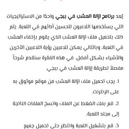
يُعد
برنامج ازالة العشب في ببجي
واحدًا من الاستراتيجيات
التي يستخدمها اللاعبون لتحسين أدائهم في اللعبة. يتم
ذلك بتحميل ملف ازالة العشب الذي يقوم بإخفاء العشب
في اللعبة، وبالتالي يمكن للاعبين رؤية اللاعبين الآخرين
والأشياء بشكل أفضل. في هذه الفقرة سنقدم شرحاً
مفصلاً لطريقة إزالة العشب في ببجي.
يجب تحميل ملف ازالة العشب من موقع موثوق به
على الإنترنت.
قم بفك الضغط عن الملف وانسخ الملفات الناتجة
إلى مجلد اللعبة.
قم بتشغيل اللعبة وانتظر حتى تحميل جميع