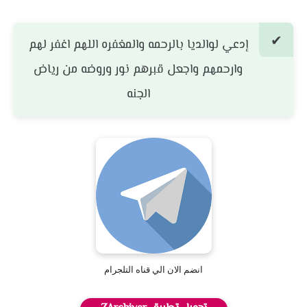
إدعي لوالديا بالرحمه والمغفره اللهم اغفر لهم
وارحمهم واجعل قبرهم نور وروضه من رياض
الجنه
انضم الان الي قناه التلجرام