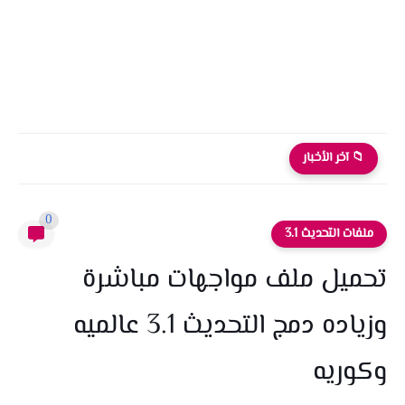
تحميل ملف ازالة العشب ببجي كل الخرائط التحديث الجديد 4.0
📁 آخر الأخبار
0
ملفات التحديث 3.1
تحميل ملف مواجهات مباشرة
وزياده دمج التحديث 3.1 عالميه
وكوريه