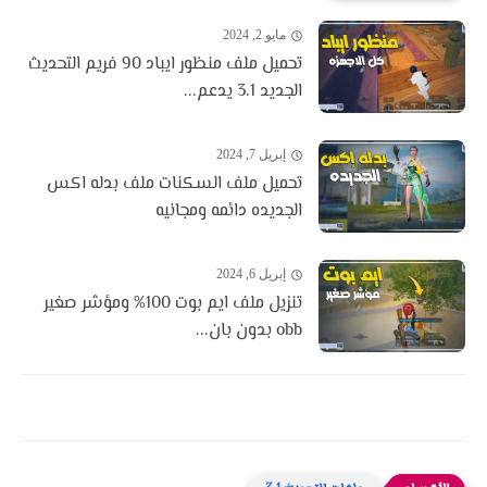
مايو 2, 2024
تحميل ملف منظور ايباد 90 فريم التحديث
الجديد 3.1 يدعم...
إبريل 7, 2024
تحميل ملف السكنات ملف بدله اكس
الجديده دائمه ومجانيه
إبريل 6, 2024
تنزيل ملف ايم بوت 100% ومؤشر صغير
obb بدون بان...