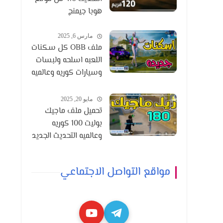
هوبا جيمنج
مارس 6, 2025
ملف OBB كل سكنات
اللعبه اسلحه ولبسات
وسيارات كوريه وعالميه
التحديث 3.6
مايو 20, 2025
تحميل ملف ماجيك
بوليت 100 كوريه
وعالميه التحديث الجديد
3.8
مواقع التواصل الاجتماعي