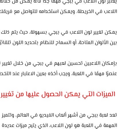
يعتبر لون اللاعب في ببجي مهمًا جدًا لأنه يمكن من خلال
اللاعب في الخريطة. ويمكن استخدامه للتواصل مع فريقك 
يمكن تغيير لون اللاعب في ببجي بسهولة، حيث يتم ذلك من
بين الألوان المتاحة، أو السماح للنظام بتحديد اللون تلقا
بإمكان اللاعبين تحسين لعبهم في ببجي من خلال تغيير ل
عنصرًا مهمًا في اللعبة، ويجب أخذه بعين الاعتبار عند التخط
الميزات التي يمكن الحصول عليها من تغيير
تعد لعبة ببجي من أشهر ألعاب الفيديو في العالم، وتتميز 
المهمة في اللعبة هو لون اللاعب، الذي يتيح ميزات عديد