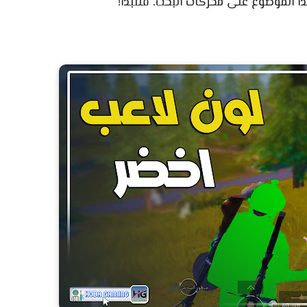
ا الموضوع على محركات البحث. فلنبدأ!