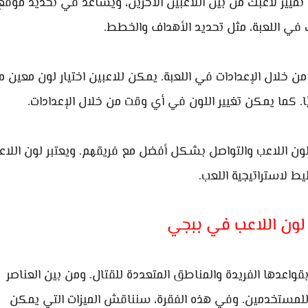
ه تمييز لاعبك من بين اللاعبين الآخرين، ويساعد في تحديد موقع
في اللعبة، مثل تحديد الأهداف والخطط.
 خلال الإعدادات في اللعبة. يمكن للاعبين اختيار لون معين م
ئيًا. كما يمكن تغيير اللون في أي وقت من خلال الإعدادات.
ون اللاعب والتواصل بشكل أفضل مع فريقهم. ويعتبر لون اللاع
يط لاستراتيجية اللعب.
 لون اللاعب في ببجي
بقواعدها الفريدة والمناطق المتعددة للقتال. ومن بين العناصر
ة للمستخدمين. وفي هذه الفقرة، سنناقش الميزات التي يمكن