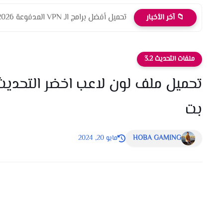
تحميل أفضل برامج الـ VPN المدفوعة 2026
📁 آخر الأخبار
ملفات التحديث 3.2
بت
HOBA GAMING
مايو 20, 2024