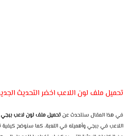
تحميل ملف لون اللاعب اخضر التحديث الجديد .2
في هذا المقال سنتحدث عن
تحميل ملف لون لاعب ببجي
و
اللاعب في ببجي وأهميته في اللعبة، كما سنوضح كيفية تغ