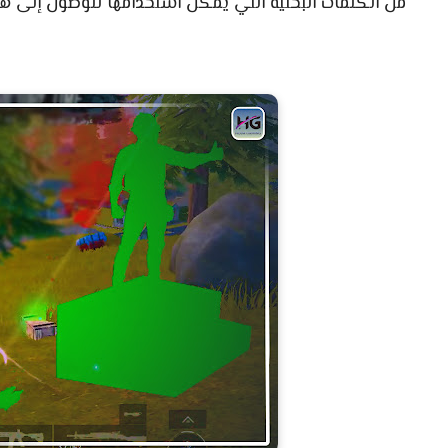
من الكلمات البحثية التي يمكن استخدامها للوصول إلى هذ