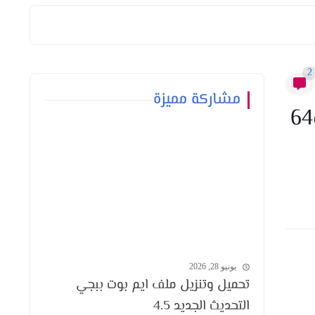
2
مشاركة مميزة
تحميل ملف لون لاعب اخضر التحديث الجديد 3.2 كوريه وعالميه نسخه 32 و64
يونيو 28, 2026
تحميل وتنزيل ملف ايم بوت ببجي
التحديث الجديد 4.5