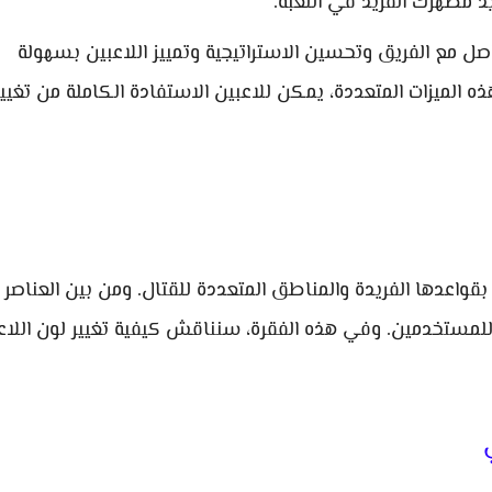
 مظهرك الفريد في اللعبة.
 مع الفريق وتحسين الاستراتيجية وتمييز اللاعبين بسهولة
 الميزات المتعددة، يمكن للاعبين الاستفادة الكاملة من تغيير
 بقواعدها الفريدة والمناطق المتعددة للقتال. ومن بين العناصر
ة للمستخدمين. وفي هذه الفقرة، سنناقش كيفية تغيير لون اللا