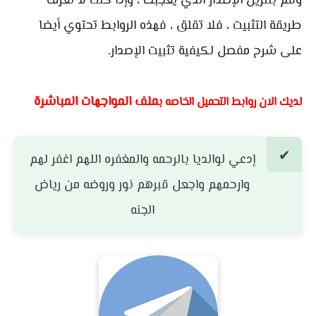
وقم بتنزيل الإصدار الذي يعجبك ، وإذا كنت لا تعرف
طريقة التثبيت ، فلا تقلق ، فهذه الروابط تحتوي أيضا
على شرح مفصل لكيفية تثبيت الإصدار.
ملف المواجهات المباشرة
لديك الان روابط التحميل الخاصه ب
إدعي لوالديا بالرحمه والمغفره اللهم اغفر لهم
وارحمهم واجعل قبرهم نور وروضه من رياض
الجنه