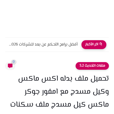
أفضل برامج التحكم عن بعد للشركات 2026 أمان، أداء، واحترافية
📁 آخر الأخبار
0
ملفات التحديث 3.2
تحميل ملف بدله اكس ماكس
وكيل مسدج مع امفور جوكر
ماكس كيل مسدج ملف سكنات