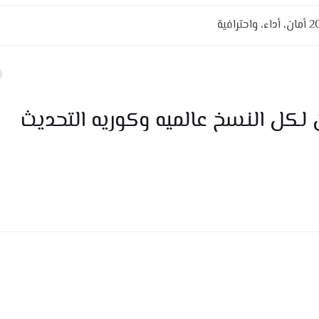
كل النسخ عالميه وكوريه التحديث