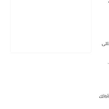
تلى
أدائك