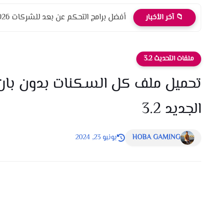
أفضل برامج التحكم عن بعد للشركات 2026 أمان، أداء، واحترافية
📁 آخر الأخبار
ملفات التحديث 3.2
تحميل ملف كل السكنات بدون بان ل
الجديد 3.2
HOBA GAMING
يونيو 23, 2024