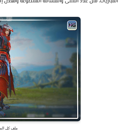
المباريات، مثل عدد القتلى والمسافة المقطوعة ومعدل إط
ملف كل الس