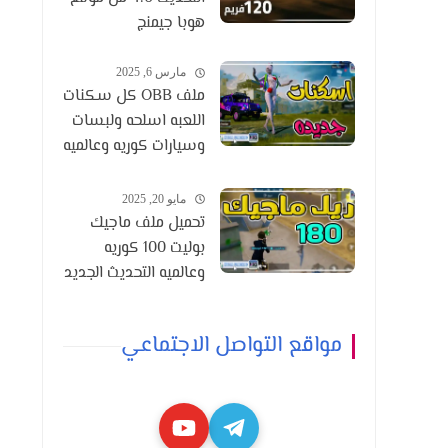
هوبا جيمنج
مارس 6, 2025
ملف OBB كل سكنات
اللعبه اسلحه ولبسات
وسيارات كوريه وعالميه
التحديث 3.6
مايو 20, 2025
تحميل ملف ماجيك
بوليت 100 كوريه
وعالميه التحديث الجديد
3.8
مواقع التواصل الاجتماعي