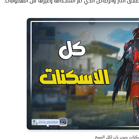
لاق النار والرصاص الذي تم استخدامه وغيرها من المعلومات.
كنات بدون بان لكل النسخ