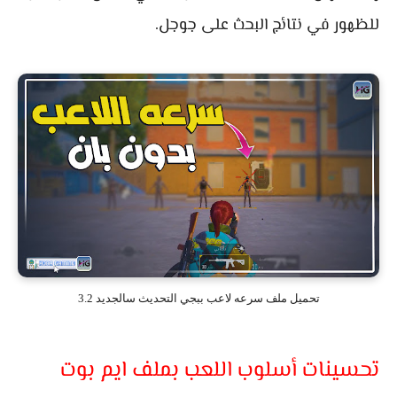
للظهور في نتائج البحث على جوجل.
تحميل ملف سرعه لاعب ببجي التحديث سالجديد 3.2
تحسينات أسلوب اللعب بملف ايم بوت