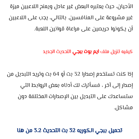
الأحيان، حيث يعتبره البعض غير عادل ويمنح اللاعبين ميزة
غير مشروعة على المنافسين. بالتالي، يجب على اللاعبين
أن يكونوا حريصين على مراعاة قوانين اللعبة.
كيفيه تنزيل ملف
ايم بوت ببجي
التحديث الجديد
إذا كنت تستخدم إصدارا 32 بت أو 64 بت وتريد التبديل من
إصدار إلى آخر ، فسأترك لك أدناه بعض الروابط التي
ستساعدك على التبديل بين الإصدارات المختلفة دون
مشاكل.
تحميل ببجي الكوريه 32 بت التحديث 3.2 من هنا