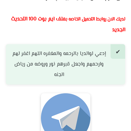
ملف ايم بوت 100 التحديث
لديك الان روابط التحميل الخاصه ب
الجديد
إدعي لوالديا بالرحمه والمغفره اللهم اغفر لهم
وارحمهم واجعل قبرهم نور وروضه من رياض
الجنه