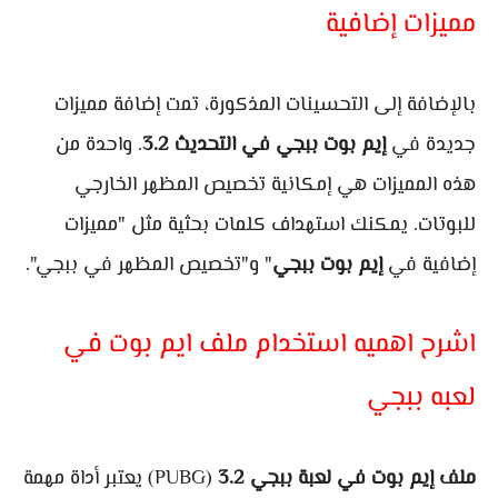
مميزات إضافية
بالإضافة إلى التحسينات المذكورة، تمت إضافة مميزات
جديدة في
إيم بوت ببجي في التحديث
3.2
. واحدة من
هذه المميزات هي إمكانية تخصيص المظهر الخارجي
للبوتات. يمكنك استهداف كلمات بحثية مثل "مميزات
إضافية في
إيم بوت ببجي
" و"تخصيص المظهر في ببجي".
اشرح اهميه استخدام ملف ايم بوت في
لعبه ببجي
ملف إيم بوت في لعبة ببجي
3.2
(PUBG) يعتبر أداة مهمة