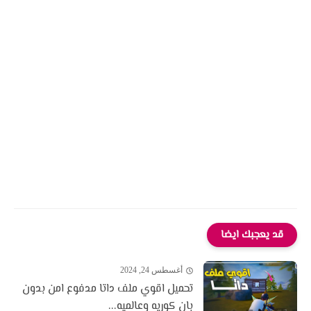
قد يعجبك ايضا
أغسطس 24, 2024
تحميل اقوي ملف داتا مدفوع امن بدون
بان كوريه وعالميه...