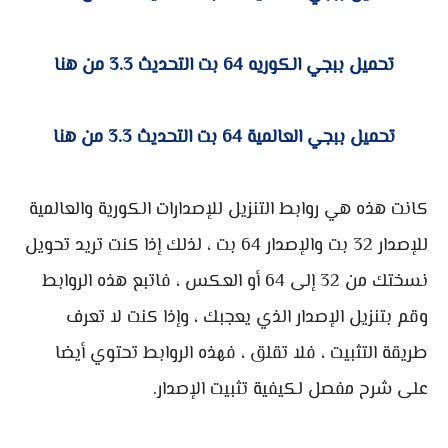
تحميل ببجي الكوريه 64 بت التحديث 3.3 من هنا
تحميل ببجي العالمية 64 بت التحديث 3.3 من هنا
كانت هذه هي روابط التنزيل للإصدارات الكورية والعالمية
للإصدار 32 بت والإصدار 64 بت ، لذلك إذا كنت تريد تحويل
نسختك من 32 إلى 64 أو العكس ، فاتبع هذه الروابط
وقم بتنزيل الإصدار الذي يعجبك ، وإذا كنت لا تعرف
طريقة التثبيت ، فلا تقلق ، فهذه الروابط تحتوي أيضا
على شرح مفصل لكيفية تثبيت الإصدار.