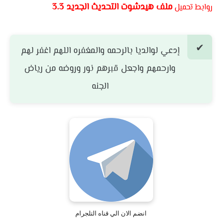
ملف هيدشوت التحديث الجديد 3.3
روابط تحميل
إدعي لوالديا بالرحمه والمغفره اللهم اغفر لهم
وارحمهم واجعل قبرهم نور وروضه من رياض
الجنه
انضم الان الي قناه التلجرام