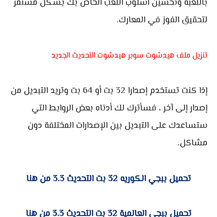
باللعبة وتحسين أسلوب اللعب الخاص بك بشكل مستمر
لتحقيق الفوز في المعارك.
تنزيل ملف هيدشوت سوبر هيدشوت التحديث الجديد
إذا كنت تستخدم إصدارا 32 بت أو 64 بت وتريد التبديل من
إصدار إلى آخر ، فسأترك لك أدناه بعض الروابط التي
ستساعدك على التبديل بين الإصدارات المختلفة دون
مشاكل.
تحميل ببجي الكوريه 32 بت التحديث 3.3 من هنا
تحميل ببجي العالمية 32 بت التحديث 3.3 من هنا