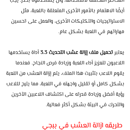
المخاطر المحتملة لاستخدامه، وأن يستخدموه بحذر. يجب
أيضًا الاهتمام بالأمور الأخرى المتعلقة باللعبة، مثل
الاستراتيجيات والتكتيكات الأخرى، والعمل على تحسين
مهاراتهم في اللعبة بشكل عام.
يعتبر
تحميل ملف إزالة عشب التحديث 3.3
أداة يستخدمها
اللاعبون لتعزيز أداء اللعبة وزيادة فرص النجاح. فعندما
يقوم اللاعب بتثبيت هذا الملف، يتم إزالة العشب من اللعبة
بشكل كامل أو تقليل واجهته في اللعبة، مما يتيح لللاعب
رؤية أفضل وزيادة قدرته على اكتشاف اللاعبين الآخرين
والتحرك في البيئة بشكل أكثر فعالية.
طريقه ازالة العشب في ببجي