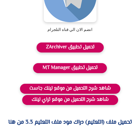
انضم الان الي قناه التلجرام
تحميل تطبيق ZArchiver
تحميل تطبيق MT Manager
شاهد شرح التحميل من موقع لينك جاست
شاهد شرح التحميل من موقع تراي لينك
تحميل ملف (التعتيم) دراك مود ملف التعتيم 3.3 من هنا