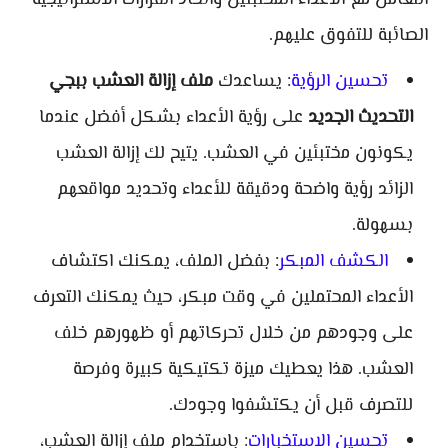
التعامل مع الأعداء المختبئين واتخاذ القرارات الاستراتيجية
الصائبة للتفوق عليهم.
تحسين الرؤية
: يساعدك
ملف إزالة العشب ببجي
التحديث الجديد
على رؤية الأعداء بشكل أفضل عندما
يكونون مختبئين في العشب. يتيح لك إزالة العشب
الزائد رؤية واضحة ودقيقة للأعداء وتحديد مواقعهم
بسهولة.
الكشف المبكر
: بفضل الملف، يمكنك اكتشاف
الأعداء المحتملين في وقت مبكر، حيث يمكنك التعرف
على وجودهم من خلال تحركاتهم أو ظهورهم خلف
العشب. هذا يعطيك ميزة تكتيكية كبيرة وفرصة
للتصرف قبل أن يكتشفوا وجودك.
تحسين الاستخبارات
: باستخدام ملف إزالة العشب،