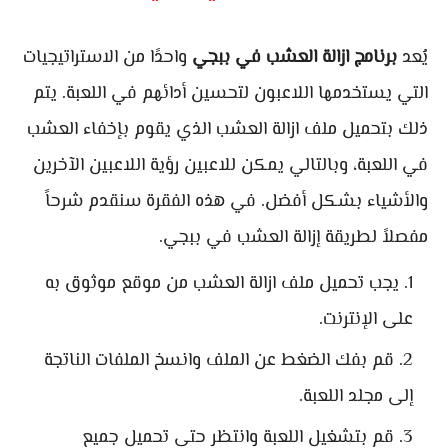
يُعد
برنامج ازالة العشب في ببجي
واحدًا من الاستراتيجيات
التي يستخدمها اللاعبون لتحسين أدائهم في اللعبة. يتم
ذلك بتحميل ملف ازالة العشب الذي يقوم بإخفاء العشب
في اللعبة، وبالتالي يمكن للاعبين رؤية اللاعبين الآخرين
والأشياء بشكل أفضل. في هذه الفقرة سنقدم شرحاً
مفصلاً لطريقة إزالة العشب في ببجي.
يجب تحميل ملف ازالة العشب من موقع موثوق به
على الإنترنت.
قم بفك الضغط عن الملف وانسخ الملفات الناتجة
إلى مجلد اللعبة.
قم بتشغيل اللعبة وانتظر حتى تحميل جميع