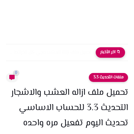
تحميل ملف ازالة العشب ببجي كل الخرائط التحديث الجديد 4.0
📁 آخر الأخبار
0
ملفات التحديث 3.3
تحميل ملف ازاله العشب والاشجار
التحديث 3.3 للحساب الاساسي
تحديث اليوم تفعيل مره واحده