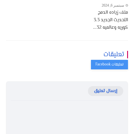
سبتمبر 6, 2024
ملف زياده الدمج
التحديث الجديد 3.3
كوريه وعالميه 32...
تعليقات
إرسال تعليق