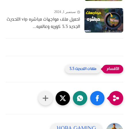
سبتمبر 1, 2024
تحميل ملف مواجهات مباشره vip التحديث
الجديد 3.3 كوريه وعالميه...
ملفات التحديث 3.3
HOBA GAMING