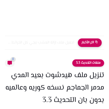
تحميل ملف ازالة العشب ببجي كل الخرائط التحديث الجديد 4.0
📁 آخر الأخبار
0
ملفات التحديث 3.3
تنزيل ملف هيدشوت بعيد المدي
مدمر الجماجم نسخه كوريه وعالميه
بدون بان التحديث 3.3