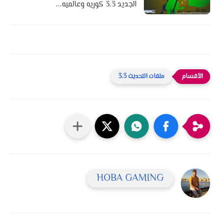
الجديد 3.3 كوريه وعالميه...
ملفات التحديث 3.3
HOBA GAMING