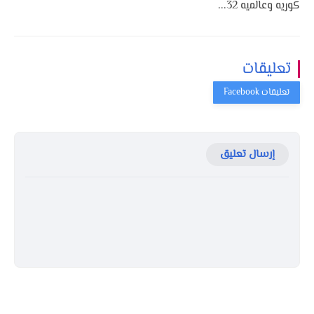
كوريه وعالميه 32...
تعليقات
إرسال تعليق