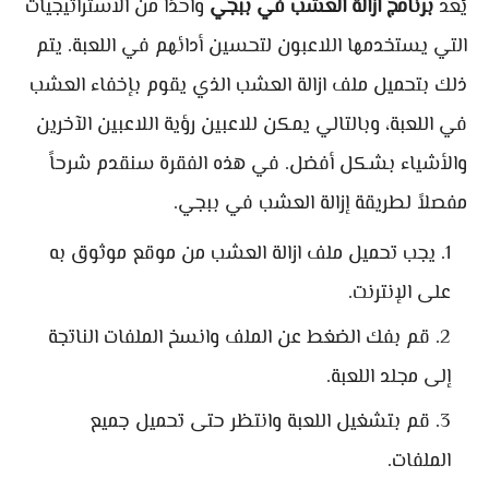
يُعد
برنامج ازالة العشب في ببجي
واحدًا من الاستراتيجيات
التي يستخدمها اللاعبون لتحسين أدائهم في اللعبة. يتم
ذلك بتحميل ملف ازالة العشب الذي يقوم بإخفاء العشب
في اللعبة، وبالتالي يمكن للاعبين رؤية اللاعبين الآخرين
والأشياء بشكل أفضل. في هذه الفقرة سنقدم شرحاً
مفصلاً لطريقة إزالة العشب في ببجي.
يجب تحميل ملف ازالة العشب من موقع موثوق به
على الإنترنت.
قم بفك الضغط عن الملف وانسخ الملفات الناتجة
إلى مجلد اللعبة.
قم بتشغيل اللعبة وانتظر حتى تحميل جميع
الملفات.