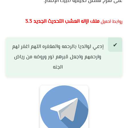
على شرح مفصل لكيفية تثبيت الإصدار.
ملف ازاله العشب التحديث الجديد 3.3
روابط تحميل
إدعي لوالديا بالرحمه والمغفره اللهم اغفر لهم
وارحمهم واجعل قبرهم نور وروضه من رياض
الجنه