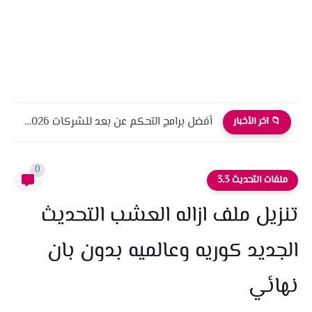
أفضل برامج التحكم عن بعد للشركات 2026 أمان، أداء، واحترافية
📁 آخر الأخبار
0
ملفات التحديث 3.3
تنزيل ملف ازاله العشب التحديث
الجديد كوريه وعالميه بدون بان
نهائي