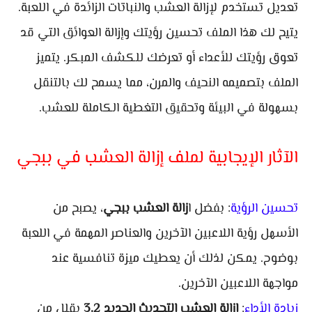
تعديل تستخدم لإزالة العشب والنباتات الزائدة في اللعبة.
يتيح لك هذا الملف تحسين رؤيتك وإزالة العوائق التي قد
تعوق رؤيتك للأعداء أو تعرضك للكشف المبكر. يتميز
الملف بتصميمه النحيف والمرن، مما يسمح لك بالتنقل
بسهولة في البيئة وتحقيق التغطية الكاملة للعشب.
الآثار الإيجابية لملف إزالة العشب في ببجي
تحسين الرؤية
: بفضل ا
زالة العشب ببجي
، يصبح من
الأسهل رؤية اللاعبين الآخرين والعناصر المهمة في اللعبة
بوضوح. يمكن لذلك أن يعطيك ميزة تنافسية عند
مواجهة اللاعبين الآخرين.
زيادة الأداء
:
ازالة العشب التحديث الجديد 3.2
يقلل من