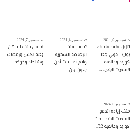
سبتمبر 9, 2024
سبتمبر 8, 2024
سبتمبر 7, 2024
تنزيل ملف ماجيك
تحميل ملف
تحميل ملف اسكن
بوليت قوي جدا
الرصاصه السحريه
بدله اكس ورقصات
كوريه وعالميه
وايم أسست أمن
وشنطه وخوذه
التحديث الجديد...
بدون بان
سبتمبر 6, 2024
ملف زياده الدمج
التحديث الجديد 3.3
كوريه وعالميه 32...