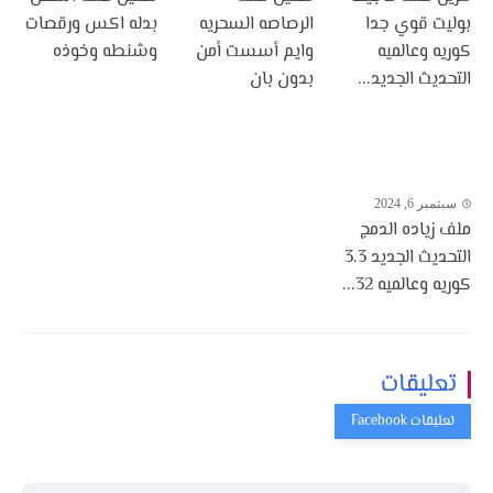
بوليت قوي جدا
الرصاصه السحريه
بدله اكس ورقصات
كوريه وعالميه
وايم أسست أمن
وشنطه وخوذه
التحديث الجديد...
بدون بان
سبتمبر 6, 2024
ملف زياده الدمج
التحديث الجديد 3.3
كوريه وعالميه 32...
تعليقات