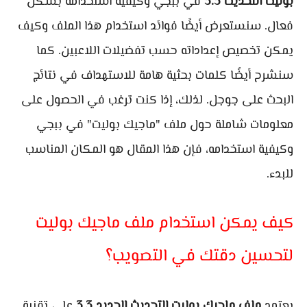
بوليت التحديث 3.3
في ببجي وكيفية استخدامه بشكل
فعال. سنستعرض أيضًا فوائد استخدام هذا الملف وكيف
يمكن تخصيص إعداداته حسب تفضيلات اللاعبين. كما
سنشرح أيضًا كلمات بحثية هامة للاستهداف في نتائج
البحث على جوجل. لذلك، إذا كنت ترغب في الحصول على
معلومات شاملة حول ملف "ماجيك بوليت" في ببجي
وكيفية استخدامه، فإن هذا المقال هو المكان المناسب
للبدء.
كيف يمكن استخدام ملف ماجيك بوليت
لتحسين دقتك في التصويب؟
يعتمد
ملف ماجيك بوليت التحديث الجديد 3.3
على تقنية