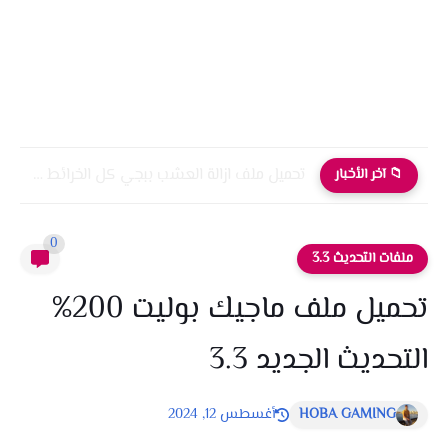
تحميل ملف ازالة العشب ببجي كل الخرائط التحديث الجديد 4.0
📁 آخر الأخبار
0
ملفات التحديث 3.3
تحميل ملف ماجيك بوليت 200%
التحديث الجديد 3.3
HOBA GAMING
أغسطس 12, 2024