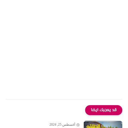
قد يعجبك ايضا
أغسطس 25, 2024