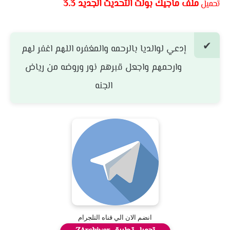
ملف ماجيك بولت التحديث الجديد 3.3
تحميل
إدعي لوالديا بالرحمه والمغفره اللهم اغفر لهم
وارحمهم واجعل قبرهم نور وروضه من رياض
الجنه
انضم الان الي قناه التلجرام