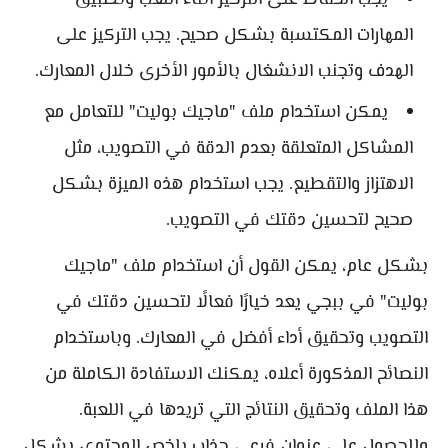
يجب الحفاظ على التركيز أثناء اللعب وتطبيق
المهارات المكتسبة بشكل صحيح. يجب التركيز على
الهدف وتجنب الانشغال بالأمور الأخرى خلال المعارك.
يمكن استخدام ملف "ماجيك بوليت" للتعامل مع
المشاكل المتعلقة بعدم الدقة في التصويب، مثل
الاهتزاز والتقطيع. يجب استخدام هذه الميزة بشكل
صحيح لتحسين دقتك في التصويب.
بشكل عام، يمكن القول أن استخدام ملف "ماجيك
بوليت" في ببجي يعد خيارًا فعالًا لتحسين دقتك في
التصويب وتحقيق أداء أفضل في المعارك. وباستخدام
النصائح المذكورة أعلاه، يمكنك الاستفادة الكاملة من
هذا الملف وتحقيق النتائج التي تريدها في اللعبة.
وللحصول على عنوان فرعي جذاب يلخص المحتوى بشكل