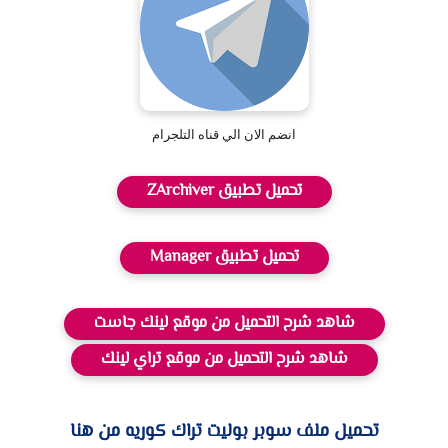
انضم الان الي قناه التلجرام
تحميل تطبيق ZArchiver
تحميل تطبيق Manager
شاهد شرح التحميل من موقع لينك جاست
شاهد شرح التحميل من موقع تراي لينك
تحميل ملف سوبر بوليت تراك كوريه من هنا