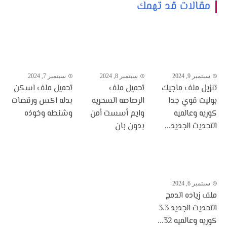
مقالات قد تهمك
سبتمبر 9, 2024
سبتمبر 8, 2024
سبتمبر 7, 2024
تنزيل ملف ماجيك
تحميل ملف
تحميل ملف اسكن
بوليت قوي جدا
الرصاصه السحريه
بدله اكس ورقصات
كوريه وعالميه
وايم أسست أمن
وشنطه وخوذه
التحديث الجديد...
بدون بان
سبتمبر 6, 2024
ملف زياده الدمج
التحديث الجديد 3.3
كوريه وعالميه 32...