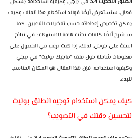
الطلق التحديث 3.4
في ببجي وكيفية استخدامه بشكل
فعال. سنستعرض أيضًا فوائد استخدام هذا الملف وكيف
يمكن تخصيص إعداداته حسب تفضيلات اللاعبين. كما
سنشرح أيضًا كلمات بحثية هامة للاستهداف في نتائج
البحث على جوجل. لذلك، إذا كنت ترغب في الحصول على
معلومات شاملة حول ملف "ماجيك بوليت" في ببجي
وكيفية استخدامه، فإن هذا المقال هو المكان المناسب
للبدء.
كيف يمكن استخدام توجيه الطلق بوليت
لتحسين دقتك في التصويب؟