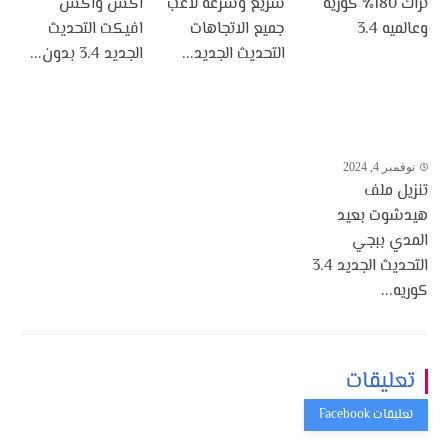
تراك 180٪ كوريه
سريع وسرعه لاعب
اكس واكس
وعالميه 3.4
جميع الاتجاهات
افيكت التحديث
التحديث الجديد...
الجديد 3.4 بدون...
نوفمبر 4, 2024
تنزيل ملف
هيدشوت بعيد
المدي ببجي
التحديث الجديد 3.4
كوريه...
تعليقات