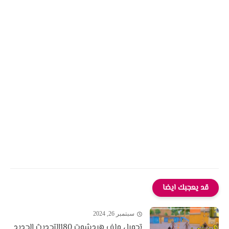
قد يعجبك ايضا
سبتمبر 26, 2024
تحميل ملف هيدشوت 180التحديث الجديد