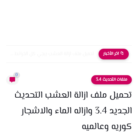
تحميل ملف ازالة العشب ببجي كل الخرائط التحديث الجديد 4.0
📁 آخر الأخبار
0
ملفات التحديث 3.4
تحميل ملف ازالة العشب التحديث
الجديد 3.4 وازاله الماء والاشجار
كوريه وعالميه