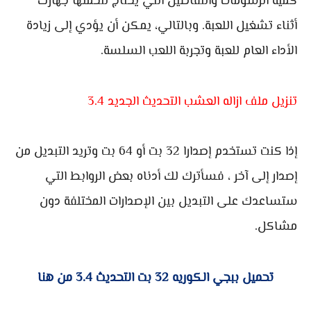
كمية الرسومات والتفاصيل التي يحتاج لتحملها جهازك
أثناء تشغيل اللعبة. وبالتالي، يمكن أن يؤدي إلى زيادة
الأداء العام للعبة وتجربة اللعب السلسة.
تنزيل ملف ازاله العشب التحديث الجديد 3.4
إذا كنت تستخدم إصدارا 32 بت أو 64 بت وتريد التبديل من
إصدار إلى آخر ، فسأترك لك أدناه بعض الروابط التي
ستساعدك على التبديل بين الإصدارات المختلفة دون
مشاكل.
تحميل ببجي الكوريه 32 بت التحديث 3.4 من هنا