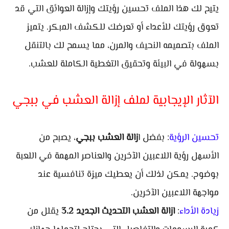
يتيح لك هذا الملف تحسين رؤيتك وإزالة العوائق التي قد
تعوق رؤيتك للأعداء أو تعرضك للكشف المبكر. يتميز
الملف بتصميمه النحيف والمرن، مما يسمح لك بالتنقل
بسهولة في البيئة وتحقيق التغطية الكاملة للعشب.
الآثار الإيجابية لملف إزالة العشب في ببجي
تحسين الرؤية
: بفضل ا
زالة العشب ببجي
، يصبح من
الأسهل رؤية اللاعبين الآخرين والعناصر المهمة في اللعبة
بوضوح. يمكن لذلك أن يعطيك ميزة تنافسية عند
مواجهة اللاعبين الآخرين.
زيادة الأداء
:
ازالة العشب التحديث الجديد 3.2
يقلل من