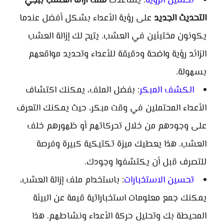
تحسين الرؤية
: يساعدك
ملف ازالة العشب ببجي
التحديث الجديد
على رؤية الأعداء بشكل أفضل عندما
يكونون مختبئين في العشب. يتيح لك إزالة العشب
الزائد رؤية واضحة ودقيقة للأعداء وتحديد مواقعهم
بسهولة.
الكشف المبكر
: بفضل الملف، يمكنك اكتشاف
الأعداء المحتملين في وقت مبكر، حيث يمكنك التعرف
على وجودهم من خلال تحركاتهم أو ظهورهم خلف
العشب. هذا يعطيك ميزة تكتيكية كبيرة وفرصة
للتصرف قبل أن يكتشفوا وجودك.
تحسين الاستخبارات
: باستخدام ملف إزالة العشب،
يمكنك جمع معلومات استخباراتية قيمة عن البيئة
المحيطة بك وتحليل حركة الأعداء ونشاطهم. هذا