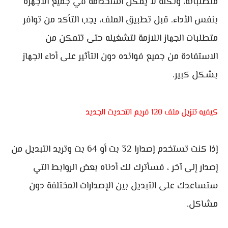
متطلباته، ولكنه لا يمكن استخدامه في جميع الأجهزة
بنفس الأداء. قبل تطبيق الملف، يجب التأكد من توافر
متطلبات الجهاز اللازمة لتشغيله حتى تتمكن من
الاستفادة من جميع فوائده دون التأثير على أداء الجهاز
بشكل كبير.
كيفيه تنزيل ملف 120 فريم التحديث الجديد
إذا كنت تستخدم إصدارا 32 بت أو 64 بت وتريد التبديل من
إصدار إلى آخر ، فسأترك لك أدناه بعض الروابط التي
ستساعدك على التبديل بين الإصدارات المختلفة دون
مشاكل.