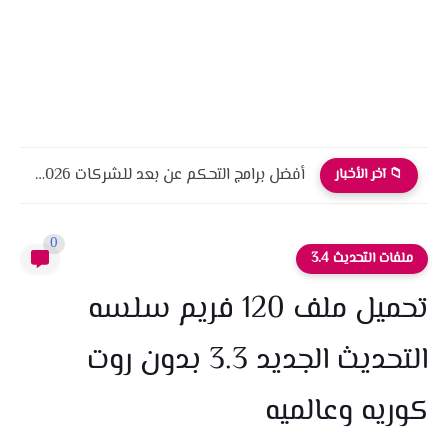
أفضل برامج التحكم عن بعد للشركات 2026 أمان، أداء، واحترافية
📁 آخر الأخبار
0
ملفات التحديث 3.4
تحميل ملف 120 فريم سلسه
التحديث الجديد 3.3 بدون روت
كوريه وعالميه