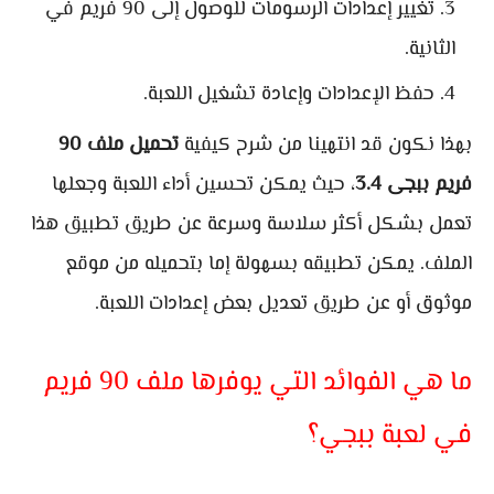
تغيير إعدادات الرسومات للوصول إلى 90 فريم في
الثانية.
حفظ الإعدادات وإعادة تشغيل اللعبة.
بهذا نكون قد انتهينا من شرح كيفية
تحميل ملف 90
فريم ببجى 3.4
، حيث يمكن تحسين أداء اللعبة وجعلها
تعمل بشكل أكثر سلاسة وسرعة عن طريق تطبيق هذا
الملف. يمكن تطبيقه بسهولة إما بتحميله من موقع
موثوق أو عن طريق تعديل بعض إعدادات اللعبة.
ما هي الفوائد التي يوفرها ملف 90 فريم
في لعبة ببجي؟