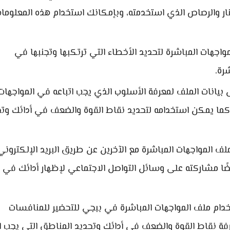
ار والرصاص الذي استخدمته، وبإمكانك استخدام هذه المعلوما
جهات المباشرة لتحديد الأخطاء التي ترتكبها وتجنبها في
رة.
بيانات الملف لمعرفة الأسلوب الذي يجب اتباعه في المواجهات
، كما يمكن استخدامه لتحديد نقاط القوة والضعف في أدائك وت
المواجهات المباشرة مع الآخرين عن طريق البريد الإلكتروني 
يضًا مشاركته على وسائل التواصل الاجتماعي لإظهار أدائك في ا
ام ملف المواجهات المباشرة في ببجي للتحضير للمنافسات
فة نقاط القوة والضعف في أدائك وتحديد المناطق التي يجب ال