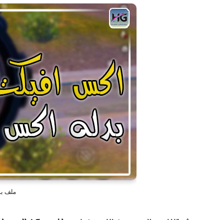
ملف بد