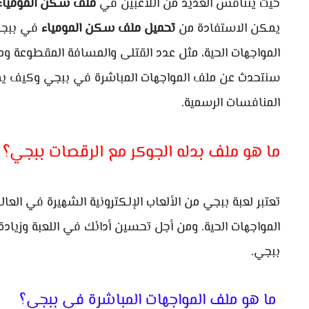
حيث يتنافس العديد من اللاعبين في
ملف سكن المومياء
يمكن الاستفادة من
تحميل ملف سكن المومياء
في ببجي.
المواجهات الحية، مثل عدد القتلى والمسافة المقطوعة وم
سنتحدث عن ملف المواجهات المباشرة في ببجي وكيف يمك
المنافسات الرسمية.
ما هو ملف بدله الجوكر مع الرقصات ببجي؟
تعتبر لعبة ببجي من الألعاب الإلكترونية الشهيرة في العالم
المواجهات الحية. ومن أجل تحسين أدائك في اللعبة وزياد
ببجي.
ما هو ملف المواجهات المباشرة في ببجي؟