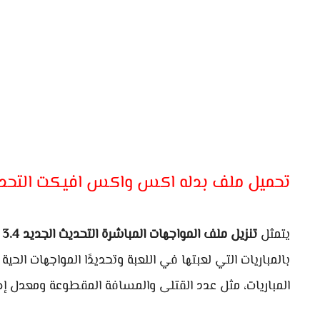
تحميل ملف بدله اكس واكس افيكت التحديث ا
يتمثل
تنزيل ملف المواجهات المباشرة التحديث الجديد 3.4
ف
بالمباريات التي لعبتها في اللعبة وتحديدًا المواجهات الح
المباريات، مثل عدد القتلى والمسافة المقطوعة ومعدل إط