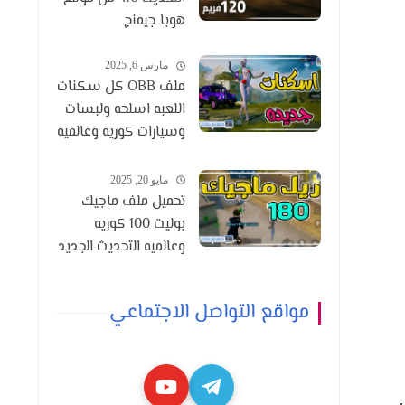
هوبا جيمنج
مارس 6, 2025
ملف OBB كل سكنات
اللعبه اسلحه ولبسات
وسيارات كوريه وعالميه
التحديث 3.6
مايو 20, 2025
تحميل ملف ماجيك
بوليت 100 كوريه
وعالميه التحديث الجديد
3.8
مواقع التواصل الاجتماعي