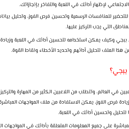
جتماعي لإظهار أدائك في اللعبة والتفاخر بإنجازاتك.
لتحضير للمنافسات الرسمية وتحسين فرص الفوز، وتحليل بيانات
ناطق التي يجب التركيز عليها.
 ببجي وكيف يمكن استخدامه لتحسين أدائك في اللعبة وزيادة
 هذا الملف لتحليل أدائهم وتحديد الأخطاء ونقاط القوة.
 ببجي؟
بين في العالم، وتتطلب من اللاعبين الكثير من المهارة والتركيز 
زيادة فرص الفوز، يمكن الاستفادة من ملف المواجهات المباشر
 لتحليل وتحسين أدائك في اللعبة.
مباشرة على جميع المعلومات المتعلقة بأدائك في المواجهات الح