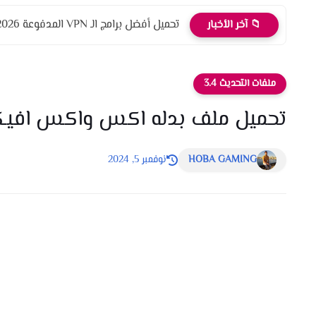
تحميل أفضل برامج الـ VPN المدفوعة 2026
📁 آخر الأخبار
ملفات التحديث 3.4
تحميل ملف بدله اكس واكس افيكت التحديث
HOBA GAMING
نوفمبر 5, 2024