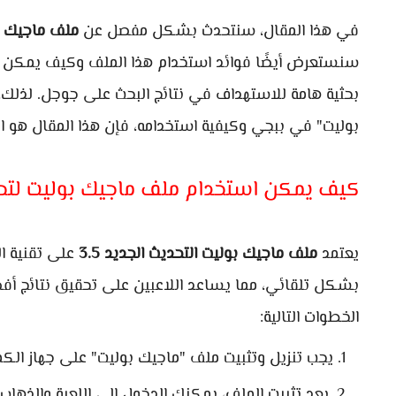
في هذا المقال، سنتحدث بشكل مفصل عن
ملف ماجيك بول
سنستعرض أيضًا فوائد استخدام هذا الملف وكيف يمكن ت
بحثية هامة للاستهداف في نتائج البحث على جوجل. لذل
بوليت" في ببجي وكيفية استخدامه، فإن هذا المقال هو ال
كيف يمكن استخدام ملف ماجيك بوليت لت
يعتمد
ملف ماجيك بوليت التحديث الجديد 3.5
على تقنية ال
بشكل تلقائي، مما يساعد اللاعبين على تحقيق نتائج أفض
الخطوات التالية:
يجب تنزيل وتثبيت ملف "ماجيك بوليت" على جهاز الكم
بعد تثبيت الملف، يمكنك الدخول إلى اللعبة والذهاب 