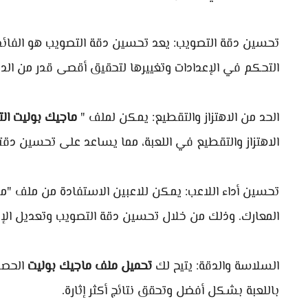
تحسين دقة التصويب: يعد تحسين دقة التصويب هو الفائدة 
التحكم في الإعدادات وتغييرها لتحقيق أقصى قدر من الد
الحد من الاهتزاز والتقطيع: يمكن لملف "
ماجيك بوليت التحد
الاهتزاز والتقطيع في اللعبة، مما يساعد على تحسين دقت
تحسين أداء اللاعب: يمكن للاعبين الاستفادة من ملف "م
المعارك. وذلك من خلال تحسين دقة التصويب وتعديل الإع
السلاسة والدقة: يتيح لك
تحميل ملف ماجيك بوليت
الحصو
باللعبة بشكل أفضل وتحقق نتائج أكثر إثارة.