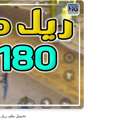
تحميل ملف ريل ما