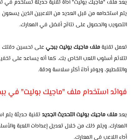
يعد ملف "ماجيك بوليت" أداة تقنية حديثة تستخدم في 
يتم استخدامه من قبل العديد من اللاعبين الذين يسعون 
التصويب والحصول على نتائج أفضل في المعارك.
تعمل تقنية
ملف ماجيك بوليت ببجي
على تحسين دقتك في 
لتلائم أسلوب اللعب الخاص بك. كما أنه يساعد على تخفيف
والتقطيع، ويوفر أداءً أكثر سلاسة ودقة.
فوائد استخدام ملف "ماجيك بوليت" في بب
يعد
ملف ماجيك بوليت التحديث الجديد
تقنية حديثة يتم ا
المعارك. ويتم ذلك من خلال تعديل إعدادات اللعبة والأ
أداء اللاعب في المعارك.