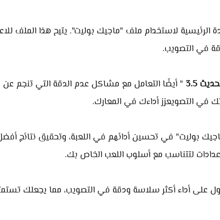
الرئيسية لاستخدام ملف "ماجيك بوليت". يتيح هذا الملف للاع
قة في التصويب.
يث 3.5
" أيضًا التعامل مع مشاكل عدم الدقة التي تنجم عن
ك في التصويعزز أداءك في المعارك.
اجيك بوليت" في تحسين أدائهم في اللعبة، وتحقيق نتائج أفض
دادات لتتناسب مع أسلوب اللعب الخاص بك.
ل على أداء أكثر سلاسة ودقة في التصويب، مما يجعلك تستمت