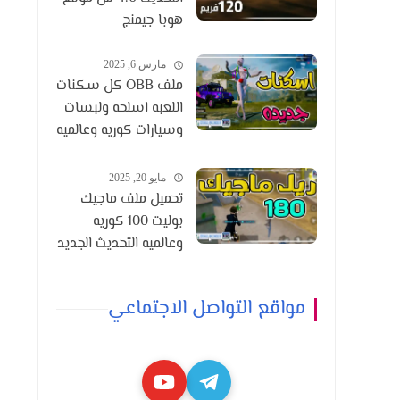
هوبا جيمنج
مارس 6, 2025
ملف OBB كل سكنات
اللعبه اسلحه ولبسات
وسيارات كوريه وعالميه
التحديث 3.6
مايو 20, 2025
تحميل ملف ماجيك
بوليت 100 كوريه
وعالميه التحديث الجديد
3.8
مواقع التواصل الاجتماعي