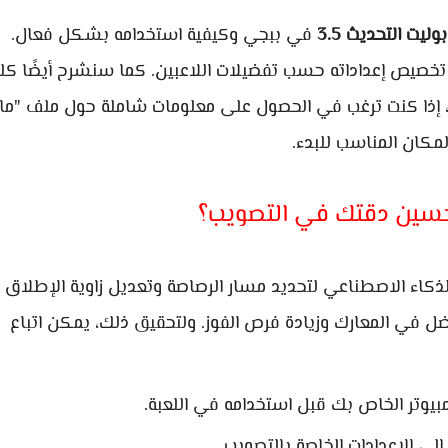
يت التحديث 3.5
في ببجي وكيفية استخدامه بشكل فعال.
خصيص إعداداته حسب تفضيلات اللاعبين. كما سنشرح أيضًا كل
ك، إذا كنت ترغب في الحصول على معلومات شاملة حول ملف "ما
مكان المناسب للبدء.
حسين دقتك في التصويب؟
ذكاء الاصطناعي لتحديد مسار الرصاصة وتعديل زاوية الإطلاق
ل في المعارك وزيادة فرص الفوز. ولتحقيق ذلك، يمكن اتباع
بيوتر الخاص بك قبل استخدامه في اللعبة.
إلى الإعدادات الخاصة بالتصويب.