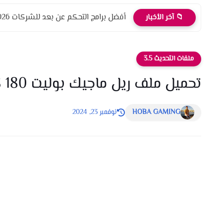
أفضل برامج التحكم عن بعد للشركات 2026 أمان، أداء، واحترافية
📁 آخر الأخبار
ملفات التحديث 3.5
تحميل ملف ريل ماجيك بوليت 180 كوريه وعالميه التحديث الجديد 3.5
HOBA GAMING
نوفمبر 23, 2024