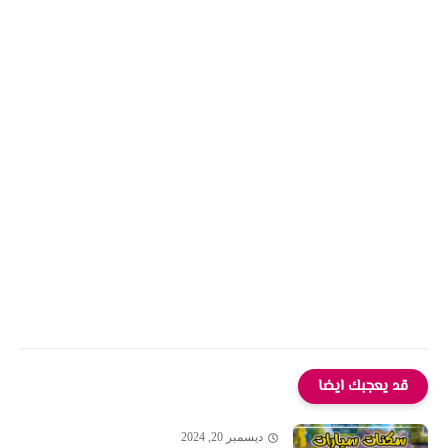
قد يعجبك ايضا
ديسمبر 20, 2024