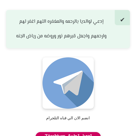
إدعي لوالديا بالرحمه والمغفره اللهم اغفر لهم
وارحمهم واجعل قبرهم نور وروضه من رياض الجنه
انضم الان الي قناه التلجرام