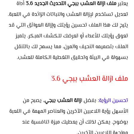
يعتبر
ملف ازالة العشب ببجي التحديث الجديد 3.6
أداة
تعديل تستخدم لإزالة العشب والنباتات الزائدة في اللعبة.
يتيح لك هذا الملف تحسين رؤيتك وإزالة العوائق التي قد
تعوق رؤيتك للأعداء أو تعرضك للكشف المبكر. يتميز
الملف بتصميمه النحيف والمرن، مما يسمح لك بالتنقل
بسهولة في البيئة وتحقيق التغطية الكاملة للعشب.
ملف ازالة العشب ببجي 3.6
تحسين الرؤية
: بفضل ا
زالة العشب ببجي
، يصبح من
الأسهل رؤية اللاعبين الآخرين والعناصر المهمة في اللعبة
بوضوح. يمكن لذلك أن يعطيك ميزة تنافسية عند
مواجهة اللاعبين الآخرين.