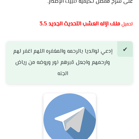
على شرح مفصل لكيفية تثبيت الإصدار.
ملف ازاله العشب التحديث الجديد 3.5
تحميل
إدعي لوالديا بالرحمه والمغفره اللهم اغفر لهم
وارحمهم واجعل قبرهم نور وروضه من رياض
الجنه