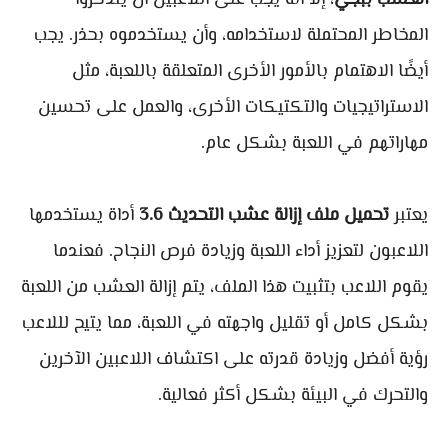
العشب ببجي
، إلا أنه يجب على اللاعبين أن يتذكروا
المخاطر المحتملة لاستخدامه، وأن يستخدموه بحذر. يجب
أيضًا الاهتمام بالأمور الأخرى المتعلقة باللعبة، مثل
الاستراتيجيات والتكتيكات الأخرى، والعمل على تحسين
مهاراتهم في اللعبة بشكل عام.
يعتبر
تحميل ملف إزالة عشب التحديث 3.6
أداة يستخدمها
اللاعبون لتعزيز أداء اللعبة وزيادة فرص النجاح. فعندما
يقوم اللاعب بتثبيت هذا الملف، يتم إزالة العشب من اللعبة
بشكل كامل أو تقليل واجهته في اللعبة، مما يتيح لللاعب
رؤية أفضل وزيادة قدرته على اكتشاف اللاعبين الآخرين
والتحرك في البيئة بشكل أكثر فعالية.