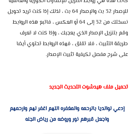
كانت هذه هي روابط التنزيل للإصدارات الكورية والعالمية
للإصدار 32 بت والإصدار 64 بت ، لذلك إذا كنت تريد تحويل
نسختك من 32 إلى 64 أو العكس ، فاتبع هذه الروابط
وقم بتنزيل الإصدار الذي يعجبك ، وإذا كنت لا تعرف
طريقة التثبيت ، فلا تقلق ، فهذه الروابط تحتوي أيضا
على شرح مفصل لكيفية تثبيت الإصدار.
تحميل ملف هيدشوت التحديث الجديد
إدعي لوالديا بال
رحمه والمغفره اللهم اغفر لهم وارحمهم
واجعل قبرهم نور وروضه من رياض الجنه