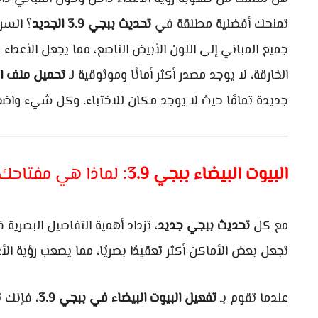
تمنحك أفضلية مطلقة في
تحديث ببجي 3.9 الجديد
؟ الس
جميع المباني إلى اللون الأبيض الناصع، مما يجعل الأعدا
الخارقة، لا يوجد مصدر أكثر أمانًا وموثوقية لـ
تحميل ملف ال
جديدة تمامًا حيث لا يوجد مكان للاختباء، وكل شيء واضح 
البيوت البيضاء ببجي 3.9
: لماذا هي مفتاحك
مع كل
تحديث ببجي جديد
، تزداد أهمية التفاصيل البصري
تجعل بعض الأماكن أكثر تعقيدًا بصريًا، مما يصعب رؤية الأع
عندما تقوم بـ
تفعيل البيوت البيضاء في ببجي 3.9
، فإنك ت