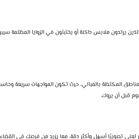
 الذين يرتدون ملابس داكنة أو يختبئون في الزوايا المظلمة سيبر
مناطق المكتظة بالمباني، حيث تكون المواجهات سريعة وحاسم
وم قبل أن يروك.
بر تعني تصويبًا أسهل وأكثر دقة، مما يزيد من فرصك في القضاء