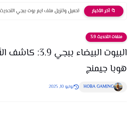
تحميل وتنزيل ملف ايم بوت ببجي التحديث الج
📁 آخر الأخبار
ملفات التحديث 3.9
البيوت البيضاء 
هوبا جيمنج
HOBA GAMING
يوليو 10, 2025