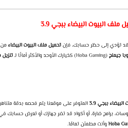
ل ملف البيوت البيضاء ببجي 3.9
 قد تؤدي إلى حظر حسابك، فإن
تحميل ملف البيوت البيضاء
من 
با جيمنج
(Hoba Gaming) كخيارك الأوحد والأكثر أمانًا لـ
تنزيل 
البيضاء ببجي 3.9
المتوفر على موقعنا يتم فحصه بدقة متناهية
روسات، برامج ضارة، أو أكواد قد تضر جهازك أو تعرض حسابك في
Hoba Ga
وأنت مطمئن تمامًا.