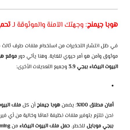
هوبا جيمنج
: وجهتك الآمنة والموثوقة لـ
تحمي
في ظل انتشار التحذيرات من استخدام ملفات طرف ثالث
موثوق وآمن هو أمر حيوي للغاية. وهنا يأتي دور
موقع هو
البيوت البيضاء ببجي 3.9
وجميع التعديلات الأخرى:
أمان مطلق 100%
: يضمن
هوبا جيمنج
أن كل
ملف البيوت 
نحن نلتزم بتوفير ملفات نظيفة تمامًا وخالية من أي في
ببجي موبايل
للخطر.
حمل ملف البيوت البيضاء
من
ming