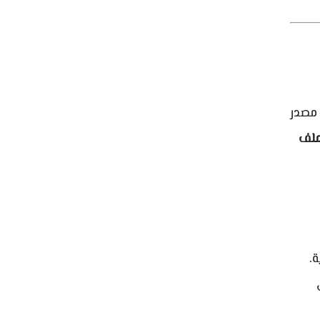
مصدر
ملف
.