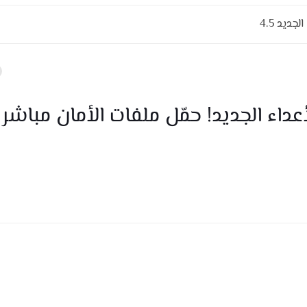
ديد 4.5
ببجي 3.9: كاشف الأعداء الجديد! حمّل ملفات الأمان مباش