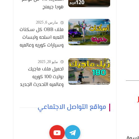
هوبا جيمنج
مارس 6, 2025
ملف OBB كل سكنات
اللعبه اسلحه ولبسات
وسيارات كوريه وعالميه
التحديث 3.6
مايو 20, 2025
تحميل ملف ماجيك
بوليت 100 كوريه
وعالميه التحديث الجديد
3.8
مواقع التواصل الاجتماعي
اسمة