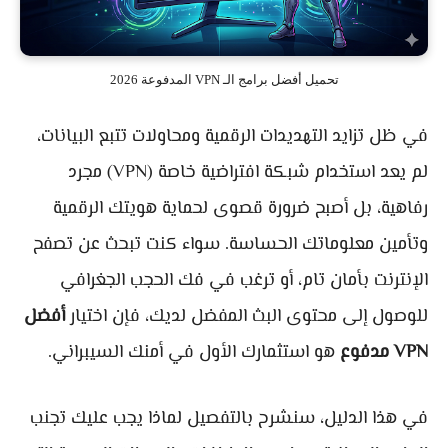
تحميل أفضل برامج الـ VPN المدفوعة 2026
في ظل تزايد التهديدات الرقمية ومحاولات تتبع البيانات،
لم يعد استخدام شبكة افتراضية خاصة (VPN) مجرد
رفاهية، بل أصبح ضرورة قصوى لحماية هويتك الرقمية
وتأمين معلوماتك الحساسة. سواء كنت تبحث عن تصفح
الإنترنت بأمان تام، أو ترغب في فك الحجب الجغرافي
للوصول إلى محتوى البث المفضل لديك، فإن اختيار
أفضل
VPN مدفوع
هو استثمارك الأول في أمنك السيبراني.
في هذا الدليل، سنشرح بالتفصيل لماذا يجب عليك تجنب