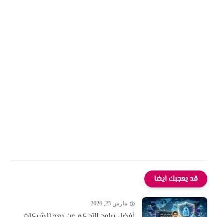
قد يعجبك ايضا
مارس 25, 2026
أفضل برامج التحكم عن بعد للشركات