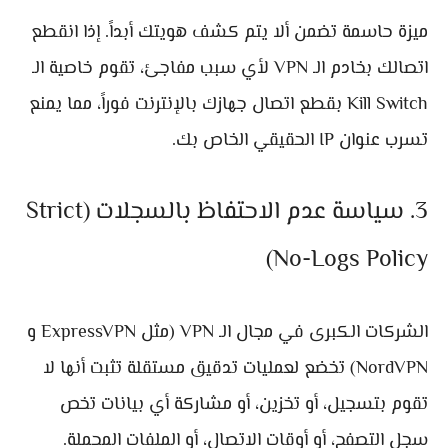
ميزة حاسمة تضمن ألا يتم كشف هويتك أبداً. إذا انقطع
اتصالك بخادم الـ VPN لأي سبب مفاجئ، تقوم خاصية الـ
Kill Switch بقطع اتصال جهازك بالإنترنت فوراً، مما يمنع
تسرب عنوان IP الحقيقي الخاص بك.
3. سياسة عدم الاحتفاظ بالسجلات (Strict
No-Logs Policy)
الشركات الكبرى في مجال الـ VPN (مثل ExpressVPN و
NordVPN) تخضع لعمليات تدقيق مستقلة تثبت أنها لا
تقوم بتسجيل، أو تخزين، أو مشاركة أي بيانات تخص
سجل التصفح، أو أوقات الاتصال، أو الملفات المحملة.