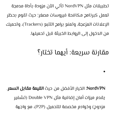
تطبيقات مثل NordVPN تأتي الآن مزودة بأداة مدمجة
تعمل كبرنامج مكافحة فيروسات مصغر؛ حيث تقوم بحظر
الإعلانات المزعجة، وتمنع برامج التتبع (Trackers)، وتحميك
من الدخول إلى الروابط الخبيثة قبل تحميلها.
مقارنة سريعة: أيهما تختار؟
NordVPN:
الخيار الأفضل من حيث
القيمة مقابل السعر
.
يقدم ميزات أمان إضافية مثل Double VPN (تشفير
مزدوج) وخوادم مخصصة للتحميل (P2P)، مع واجهة