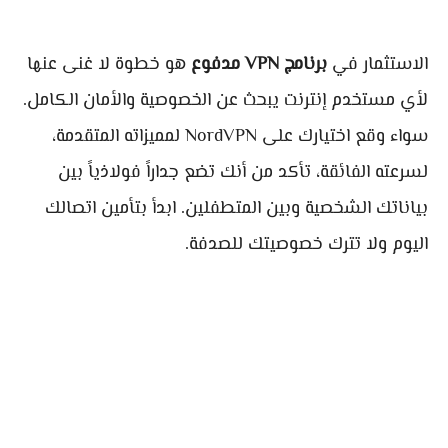
الاستثمار في
برنامج VPN مدفوع
هو خطوة لا غنى عنها
لأي مستخدم إنترنت يبحث عن الخصوصية والأمان الكامل.
سواء وقع اختيارك على NordVPN لمميزاته المتقدمة،
لسرعته الفائقة، تأكد من أنك تضع جداراً فولاذياً بين
بياناتك الشخصية وبين المتطفلين. ابدأ بتأمين اتصالك
اليوم ولا تترك خصوصيتك للصدفة.