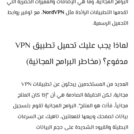
البرامج المجانية، وما هي الإضافات والمميزات الحصرية التي
تقدمها التطبيقات الرائدة مثل
NordVPN
، مع توفير روابط
التحميل الرسمية.
لماذا يجب عليك تحميل تطبيق VPN
مدفوع؟ (مخاطر البرامج المجانية)
العديد من المستخدمين يبحثون عن تطبيقات VPN
مجانية، لكن الحقيقة الصادمة هي أن "إذا كان المنتج
مجانياً، فأنت هو المنتج". البرامج المجانية تقوم بتسجيل
بيانات تصفحك وبيعها للمعلنين، ناهيك عن السرعات
البطيئة والقيود الشديدة على حجم البيانات