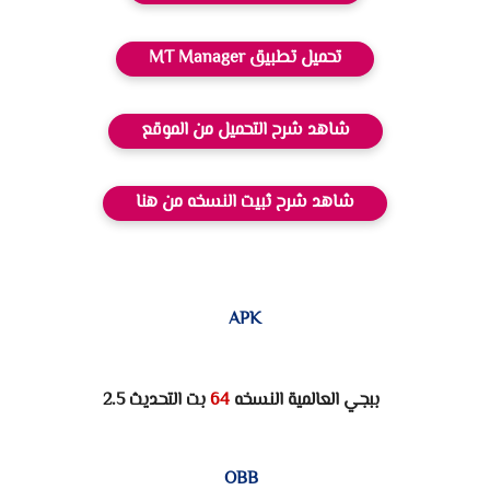
تحميل تطبيق MT Manager
شاهد شرح التحميل من الموقع
شاهد شرح ثبيت النسخه من هنا
APK
  ببجي العالمية النسخه 
64
 بت التحديث 2.5
OBB