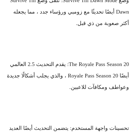
وضع Survive Till Dawn Mode: تلقى وضع Survive Till
Dawn أيضًا تحديثًا مع زومبي ورؤساء جدد ، مما يجعله
أكثر صعوبة من ذي قبل.
The Royale Pass Season 20: يقدم التحديث 2.5 العالمي
أيضًا Royale Pass Season 20 ، والذي يجلب أشكالًا جديدة
وعواطف ومكافآت للاعبين.
تحسينات واجهة المستخدم: يتضمن التحديث أيضًا العديد