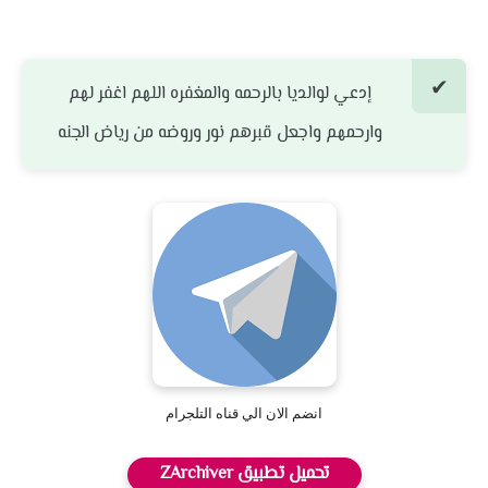
إدعي لوالديا بالرحمه والمغفره اللهم اغفر لهم
وارحمهم واجعل قبرهم نور وروضه من رياض الجنه
انضم الان الي قناه التلجرام
تحميل تطبيق ZArchiver