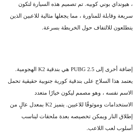
، هيونداي بوني كوبيه. تم تصميم هذه السيارة لتكون
سريعة وقابلة للمناورة ، مما يجعلها مثالية للاعبين الذين
يتطلعون للالتفاف حول الخريطة بسرعة.
إضافة أخرى إلى PUBG 2.5 هي بندقية K2 الهجومية.
يعتمد هذا السلاح على بندقية كورية جنوبية حقيقية تحمل
الاسم نفسه ، وهو مصمم ليكون خيارًا متعدد
الاستخدامات وموثوقًا للاعبين. يتميز K2 بمعدل عالٍ من
إطلاق النار ويمكن تخصيصه بعدة ملحقات ليناسب
أسلوب لعب اللاعب.