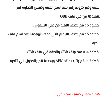
اللعبه وقم بتزويد رقم بعد اسم اللعبه ونفس الخطوه قم
بتنفيذها من في ملف OBB
الخطوة 3
: قم بحذف اللعبه من علي التليفون .
الخطوة 3
: قم بحذف الارقام التي قمت بتزويدها بعد اسم ملف
اللعبه .
الخطوة 4: انسخ مِلَفّ OBB والصقه في ملف OBB.
الخطوة 4: قم بتثبت ملف APK وبعدها قم بالدخول الي اللعبه
كيفيه تحميل جميع نسخ ببجي