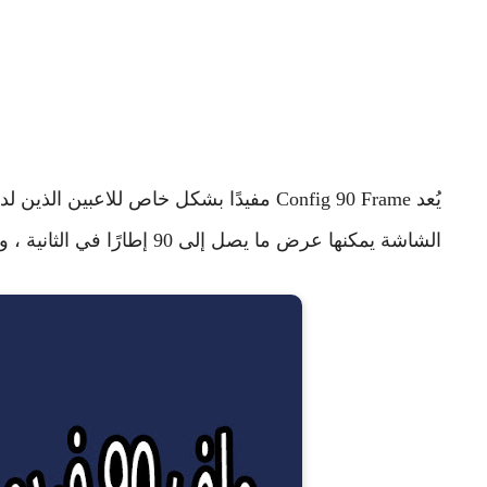
الشاشة يمكنها عرض ما يصل إلى 90 إطارًا في الثانية ، وهو تحسن كبير مقارنة بمعدل التحديث القياسي 60 هرتز.