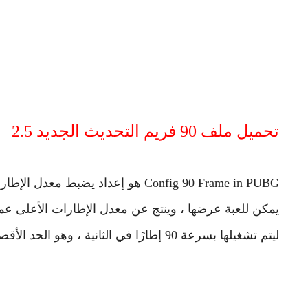
تحميل ملف 90 فريم التحديث الجديد 2.5
ليتم تشغيلها بسرعة 90 إطارًا في الثانية ، وهو الحد الأقصى لمعدل الإطارات الذي يسمح به محرك اللعبة.