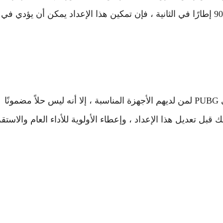
الكمبيوتر الخاص بك غير قادر على تشغيل اللعبة بسرعة 90 إطارًا في الثانية ، فإن تمكين هذا الإعداد يمكن أن يؤدي في
بينما يمكن لـ Config 90 Frame تحسين طريقة اللعب في PUBG لمن لديهم الأجهزة المناسبة ، إلا أنه ليس حلاً مضمونًا
بل تعديل هذا الإعداد ، وإعطاء الأولوية للأداء العام والاستقر