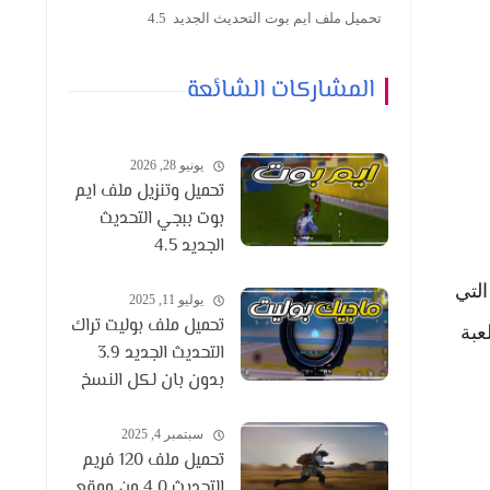
تحميل ملف ايم بوت التحديث الجديد 4.5
المشاركات الشائعة
يونيو 28, 2026
تحميل وتنزيل ملف ايم
بوت ببجي التحديث
الجديد 4.5
و إعداد يضبط معدل الإطارات للعبة. يحدد معدل الإطارات عدد الإطارات في الثانية (FPS) التي
يوليو 11, 2025
تحميل ملف بوليت تراك
د Config 90 Frame تحديدًا اللعبة
التحديث الجديد 3.9
بدون بان لكل النسخ
سبتمبر 4, 2025
تحميل ملف 120 فريم
التحديث 4.0 من موقع