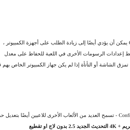
ومع ذلك ، من المهم ملاحظة أن تمكين Config 90 Frame يمكن أن يؤدي أيضًا إلى زيادة الطلب على أجهزة الكمبيوتر ،
بط إعدادات الرسومات الأخرى في اللعبة للحفاظ على معدل
زق الشاشة أو التأتأة إذا لم يكن جهاز الكمبيوتر الخاص بهم قو
PUBG ليست اللعبة الوحيدة التي توفر إعداد Config 90 Frame - تسمح العديد من الألعاب الأخرى للاعبين أيضًا بتعديل ح
تحميل ملف 90 فريم + 4K التحديث الجديد 2.5 بدون لاج او تقطيع