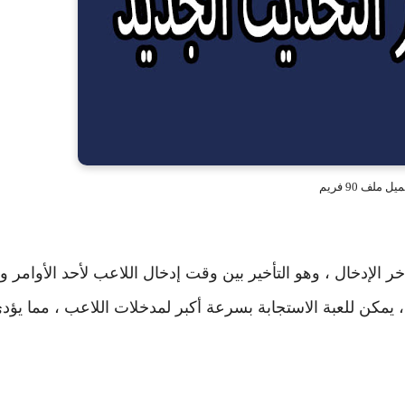
ل ملف 90 فريم
Config 90  أيضًا إلى تقليل تأخر الإدخال ، وهو التأخير بين وقت إدخال اللاعب لأحد الأوام
مكن للعبة الاستجابة بسرعة أكبر لمدخلات اللاعب ، مما يؤد