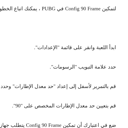
لتمكين Config 90 Frame في PUBG ، يمكنك اتباع الخطوات التالية:
ابدأ اللعبة وانقر على قائمة "الإعدادات".
حدد علامة التبويب "الرسومات".
قم بالتمرير لأسفل إلى إعداد "حد معدل الإطارات" وحد
قم بتعيين حد معدل الإطارات المخصص على "90".
ضع في اعتبارك أن تم