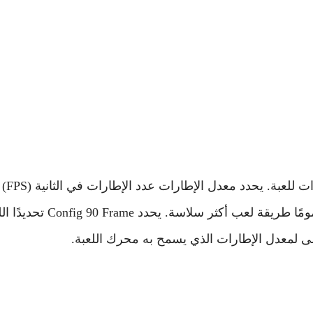
Config 90 Frame in PUBG ه
يمكن للعبة عرضها ، وينتج عن معدل الإطارات الأعلى عمومًا طريقة لعب أكثر سلاسة. يحد