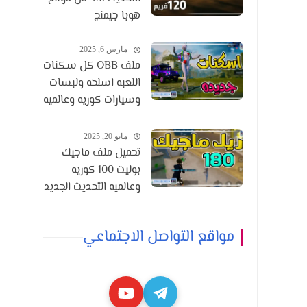
هوبا جيمنج
مارس 6, 2025
ملف OBB كل سكنات
اللعبه اسلحه ولبسات
وسيارات كوريه وعالميه
التحديث 3.6
مايو 20, 2025
تحميل ملف ماجيك
بوليت 100 كوريه
وعالميه التحديث الجديد
3.8
مواقع التواصل الاجتماعي