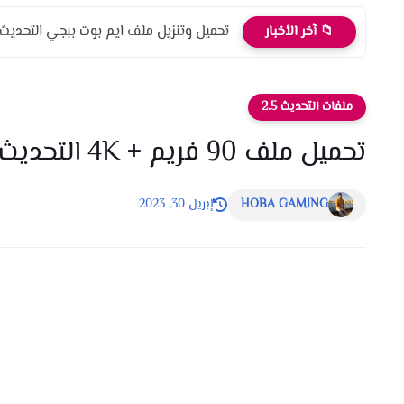
تحميل وتنزيل ملف ايم بوت ببجي التحديث الج
📁 آخر الأخبار
ملفات التحديث 2.5
تحميل ملف 90 فريم + 4K التحديث الجديد 2.5 بدون لاج او تقطيع
HOBA GAMING
إبريل 30, 2023