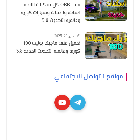
ملف OBB كل سكنات اللعبه
اسلحه ولبسات وسيارات كوريه
وعالميه التحديث 3.6
مايو 20, 2025
تحميل ملف ماجيك بوليت 100
كوريه وعالميه التحديث الجديد 3.8
مواقع التواصل الاجتماعي