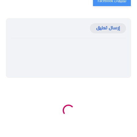
إرسال تعليق