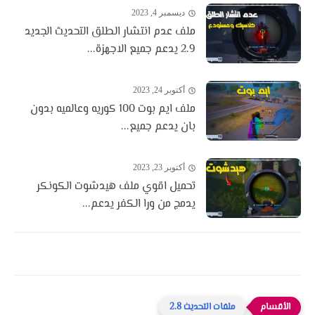
ديسمبر 4, 2023
ملف عدم انتشار الطلق التحديث الجديد
2.9 يدعم جميع الاجهزة...
أكتوبر 24, 2023
ملف ايم بوت 100 كوريه وعالميه بدون
بان يدعم جميع...
أكتوبر 23, 2023
تحميل اقوي ملف هيدشوت الكونكر
يدمج من ورا الكفر يدعم...
ملفات التحديث 2.8