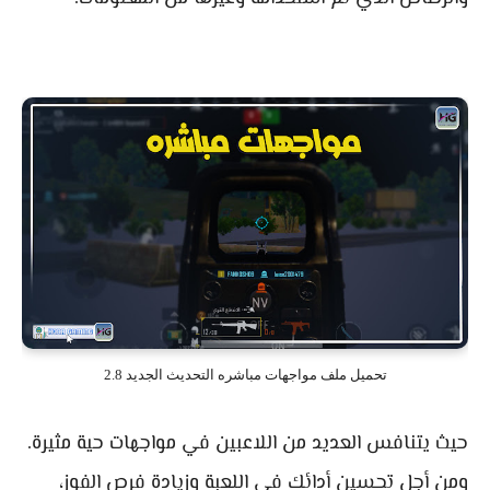
تحميل ملف مواجهات مباشره التحديث الجديد 2.8
حيث يتنافس العديد من اللاعبين في مواجهات حية مثيرة.
ومن أجل تحسين أدائك في اللعبة وزيادة فرص الفوز،