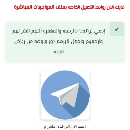
ملف المواجهات المباشرة
لديك الان روابط التحميل الخاصه ب
إدعي لوالديا بالرحمه والمغفره اللهم اغفر لهم
وارحمهم واجعل قبرهم نور وروضه من رياض
الجنه
انضم الان الي قناه التلجرام