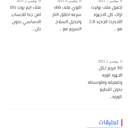
نوفمبر 7, 2023
نوفمبر 6, 2023
نوفمبر 2, 2023
تحميل ملف بوليت
اقوي ملف obb
ملف ايم بوت داتا
تراك كل الاجهزه
سرعه اطلق النار
امن جدا للحساب
التحديث الجديد 2.8
وتبديل السلاح
الاساسي بدون
مع...
السريع مع...
بان...
نوفمبر 1, 2023
90 فريم لكل
الجهزه قويه
وضعيفه ومتوسطه
بدون تقطيع
كوريه...
تعليقات