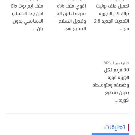
تحميل ملف بوليت
اقوي ملف obb
ملف ايم بوت داتا
تراك كل الاجهزه
سرعه اطلق النار
امن جدا للحساب
التحديث الجديد 2.8
وتبديل السلاح
الاساسي بدون
مع...
السريع مع...
بان...
نوفمبر 1, 2023
90 فريم لكل
الجهزه قويه
وضعيفه ومتوسطه
بدون تقطيع
كوريه...
تعليقات