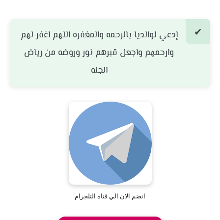
إدعي لوالديا بالرحمه والمغفره اللهم اغفر لهم
وارحمهم واجعل قبرهم نور وروضه من رياض
الجنه
انضم الان الي قناه التلجرام