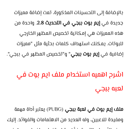
بالإضافة إلى التحسينات المذكورة، تمت إضافة مميزات
جديدة في
إيم بوت ببجي في التحديث 2.8
. واحدة من
هذه المميزات هي إمكانية تخصيص المظهر الخارجي
للبوتات. يمكنك استهداف كلمات بحثية مثل "مميزات
إضافية في
إيم بوت ببجي
" و"تخصيص المظهر في ببجي".
اشرح اهميه استخدام ملف ايم بوت في
لعبه ببجي
ملف إيم بوت في لعبة ببجي
(PUBG) يعتبر أداة مهمة
ومفيدة للاعبين، وله العديد من الاهتمامات والفوائد. إليك