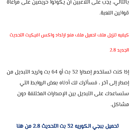
بالتالي، يجب على اللاعبين أن يكونوا حريصين على مراعاة
قوانين اللعبة.
كيفيه تنزيل ملف
تحميل ملف منع ارتداد واكس افيكيت التحديث
الجديد 2.8
إذا كنت تستخدم إصدارا 32 بت أو 64 بت وتريد التبديل من
إصدار إلى آخر ، فسأترك لك أدناه بعض الروابط التي
ستساعدك على التبديل بين الإصدارات المختلفة دون
مشاكل.
تحميل ببجي الكوريه 32 بت التحديث 2.8 من هنا