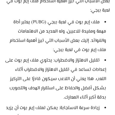
بعض الأسباب التي تبرز أهمية استخدام ملف إيم بوت في
لعبة ببجي:
ملف إيم بوت في لعبة ببجي (PUBG) يعتبر أداة
مهمة ومفيدة للاعبين، وله العديد من الاهتمامات
والفوائد. إليك بعض الأسباب التي تبرز أهمية استخدام
ملف إيم بوت في لعبة ببجي:
تقليل الاهتزاز والاضطراب: يحتوي ملف إيم بوت على
إعدادات تساعد في تقليل الاهتزاز والاضطراب أثناء
اللعب. هذا يعني أن اللاعب سيكون قادرًا على التركيز
بشكل أفضل والحفاظ على استقرار الهدف والتصويب
بدقة أكبر أثناء المعارك.
زيادة سرعة الاستجابة: يمكن لملف إيم بوت أن يزيد