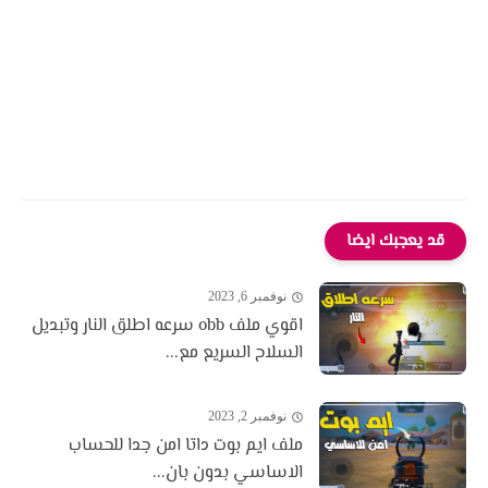
قد يعجبك ايضا
نوفمبر 6, 2023
اقوي ملف obb سرعه اطلق النار وتبديل
السلاح السريع مع...
نوفمبر 2, 2023
ملف ايم بوت داتا امن جدا للحساب
الاساسي بدون بان...