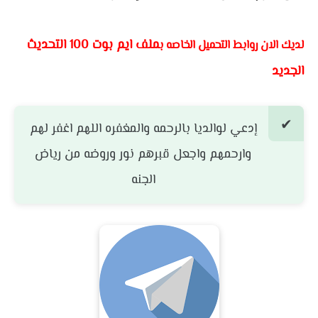
ملف ايم بوت 100 التحديث
لديك الان روابط التحميل الخاصه ب
الجديد
إدعي لوالديا بالرحمه والمغفره اللهم اغفر لهم
وارحمهم واجعل قبرهم نور وروضه من رياض
الجنه