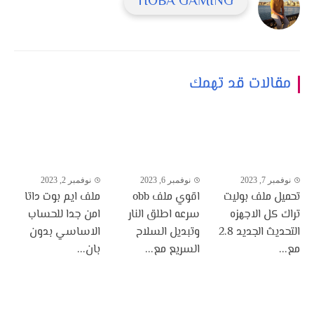
HOBA GAMING
مقالات قد تهمك
نوفمبر 7, 2023
نوفمبر 6, 2023
نوفمبر 2, 2023
تحميل ملف بوليت
اقوي ملف obb
ملف ايم بوت داتا
تراك كل الاجهزه
سرعه اطلق النار
امن جدا للحساب
التحديث الجديد 2.8
وتبديل السلاح
الاساسي بدون
مع...
السريع مع...
بان...