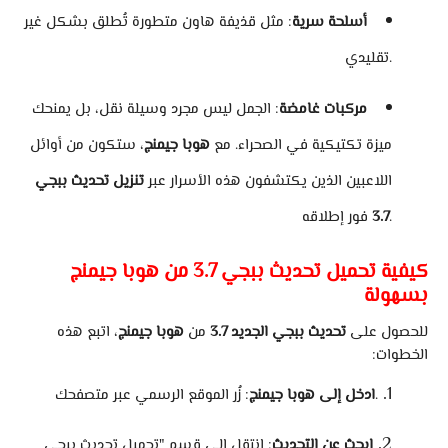
أسلحة سرية
: مثل قذيفة هاون متطورة تُطلق بشكل غير
تقليدي.
مركبات غامضة
: الجمل ليس مجرد وسيلة نقل، بل يمنحك
ميزة تكتيكية في الصحراء. مع
هوبا جيمنج
، ستكون من أوائل
اللاعبين الذين يكتشفون هذه الأسرار عبر
تنزيل تحديث ببجي
فور إطلاقه.
3.7
كيفية تحميل تحديث ببجي 3.7 من هوبا جيمنج
بسهولة
للحصول على
تحديث ببجي الجديد 3.7
من
هوبا جيمنج
، اتبع هذه
الخطوات:
: زُر الموقع الرسمي عبر متصفحك.
ادخل إلى هوبا جيمنج
ابحث عن التحديث
: انتقل إلى قسم "تحميل تحديث ببجي