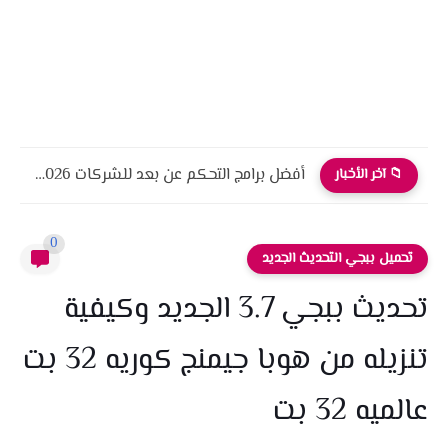
أفضل برامج التحكم عن بعد للشركات 2026 أمان، أداء، واحترافية
📁 آخر الأخبار
0
تحميل ببجي التحديث الجديد
تحديث ببجي 3.7 الجديد وكيفية
تنزيله من هوبا جيمنج كوريه 32 بت
عالميه 32 بت