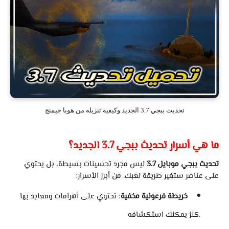
تحديث ببجي 3.7 الجديد وكيفية تنزيله من هوبا جيمنج
ما هي أسرار تحديث ببجي 3.7 الجديد؟
تحديث ببجي موبايل 3.7
ليس مجرد تحسينات بسيطة، بل يحتوي
على عناصر ستغير طريقة لعبك. من أبرز الأسرار:
خريطة فرعونية مخفية
: تحتوي على أهرامات ومعابد بها
كنز يمكنك استكشافه.