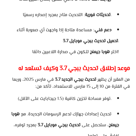
: التحديث متاح بمجرد إصداره رسميًا.
تحديثات فورية
دعم فني
: مساعدة متاحة إذا واجهت أي صعوبة أثناء
.
تحميل تحديث ببجي موبايل 3.7
لتكون في صدارة اللاعبين دائمًا!
اختر
هوبا جيمنج
موعد إطلاق تحديث ببجي 3.7 وكيف تستعد له
من المقرر أن يظهر
تحديث ببجي الجديد 3.7
في مارس 2025، وربما
في الفترة من 10 إلى 15 مارس. للاستعداد، تأكد من:
توفر مساحة تخزين كافية (1.5 جيجابايت على الأقل).
تحديث إعدادات جهازك لدعم الرسومات الجديدة. مع
هوبا
جيمنج
، ستحصل على
تحديث ببجي موبايل 3.7
بمجرد توفره،