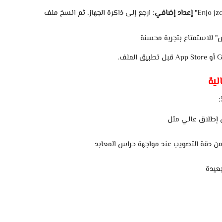
jzc
"Enjo
إعداد
إضافي
:
ارجع
إلى
ذاكرة
الجهاز،
ثم
انسخ
ملف
"
للاستمتاع
بتجربة
G
أو
Store
App
قبل
تطبيق
الملف.
لية
:
إطلاق
عالي
مثل
ن
دقة
التصويب
عند
مواجهة
حراس