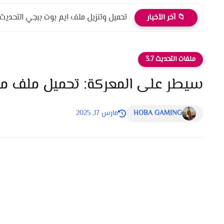
تحميل وتنزيل ملف ايم بوت ببجي التحديث الج
📁 آخر الأخبار
ملفات التحديث 3.7
سيطر على المعركة: تحميل ملف ماجي
HOBA GAMING
مارس 17, 2025