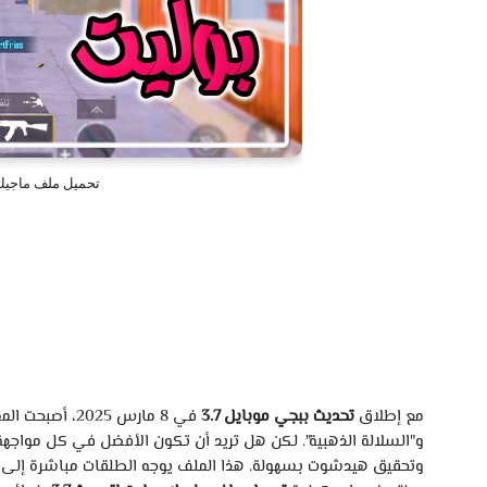
تحميل ملف ماجيك ب
مع
إطلاق
تحديث
ببجي
موبايل
3.7
في
8
مارس
2025،
أصبحت
الم
و"السلالة
الذهبية".
لكن
هل
تريد
أن
تكون
الأفضل
في
كل
مواجهة
وتحقيق
هيدشوت
بسهولة.
هذا
الملف
يوجه
الطلقات
مباشرة
إلى