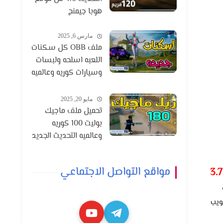
هوبا جيمنج
مارس 6, 2025
ملف OBB كل سكنات
اللعبه اسلحه ولبسات
وسيارات كوريه وعالميه
التحديث 3.6
مايو 20, 2025
تحميل ملف ماجيك
بوليت 100 كوريه
وعالميه التحديث الجديد
3.8
مواقع التواصل الاجتماعي
3.7
ويب