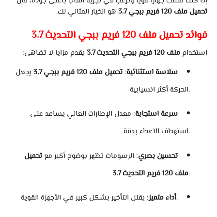
إذا كنت تمتلك جهازًا قويًا وترغب في تجربة ألعاب بأعلى جودة، فإن
تحميل ملف 120 فريم ببجي 3.7
هو الخيار المثالي لك.
فوائد تحميل ملف 120 فريم ببجي التحديث 3.7
استخدام
ملف 120 فريم ببجي التحديث 3.7
يقدم مزايا لا تضاهى:
سلاسة استثنائية
:
تحميل ملف 120 فريم ببجي 3.7
يجعل
الحركة أكثر انسيابية.
سرعة استجابة
: معدل الإطارات العالي يساعد على
استهداف الأعداء بدقة.
تحسين بصري
: الرسومات تظهر بوضوح أكبر مع
تحميل
.
ملف 120 فريم التحديث 3.7
: يقلل التأخير بشكل كبير في الأجهزة القوية.
أداء متميز