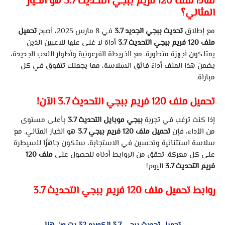
لماذا ملف 120 فريم ببجي التحديث 3.7 هو الخيار
المثالي؟
مع إطلاق
تحديث ببجي الجديد 3.7
في 8 مارس 2025، أصبح
تحميل
ملف 120 فريم ببجي التحديث 3.7
أداة لا غنى عنها للاعبين الذين
يمتلكون أجهزة متطورة. مع الخريطة الفرعونية وأطوار اللعب الجديدة،
يضمن هذا الملف أداءً فائق السلاسة، مما يجعلك تتفوق في كل
مباراة.
تحميل ملف 120 فريم ببجي التحديث 3.7 الآن!
إذا كنت ترغب في تجربة
ببجي موبايل التحديث 3.7
بأعلى مستوى
من الأداء، فإن
تحميل ملف 120 فريم ببجي 3.7
هو الخيار المثالي. مع
سلاسة استثنائية وتحسين في الاستجابة، ستكون جاهزًا للسيطرة
على كل معركة. تحقق من الروابط أدناه للحصول على
ملف 120
فريم التحديث 3.7
اليوم!
روابط تحميل ملف 120 فريم ببجي التحديث 3.7