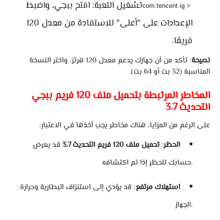
تشغيل اللعبة
: افتح ببجي، واضبط
com.tencent.ig >
الإعدادات على "أعلى" للاستفادة من معدل 120
فريمًا.
نصيحة
: تأكد من أن جهازك يدعم معدل 120 هرتز، واختر النسخة
المناسبة (32 بت أو 64 بت).
المخاطر المرتبطة بتحميل ملف 120 فريم ببجي
التحديث 3.7
على الرغم من المزايا، هناك مخاطر يجب أخذها في الاعتبار:
الحظر
:
تحميل ملف 120 فريم التحديث 3.7
قد يعرض
حسابك للحظر إذا تم اكتشافه.
استهلاك مرتفع
: قد يؤدي إلى استنزاف البطارية وحرارة
الجهاز.