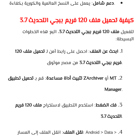
: يعمل على النسخ العالمية والكورية بكفاءة.
دعم شامل
كيفية تحميل ملف 120 فريم ببجي التحديث 3.7
لتفعيل
ملف 120 فريم ببجي التحديث 3.7
، اتبع هذه الخطوات
البسيطة:
ابحث عن الملف
: احصل على رابط آمن لـ
تحميل ملف 120
من مصدر موثوق.
فريم ببجي التحديث 3.7
MT
أو
تحميل تطبيق ZArchiver
تثبيت أداة مساعدة
: قم بـ
Manager
.
فك الضغط
: استخدم التطبيق لاستخراج
ملف 120 فريم
.
التحديث 3.7
: انقل الملف إلى المسار:
نقل الملف
Android > Data >