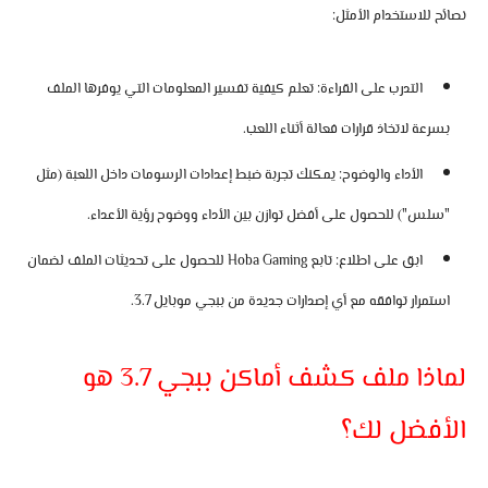
نصائح للاستخدام الأمثل:
التدرب على القراءة:
تعلم كيفية تفسير المعلومات التي يوفرها الملف
بسرعة لاتخاذ قرارات فعالة أثناء اللعب.
الأداء والوضوح:
يمكنك تجربة ضبط إعدادات الرسومات داخل اللعبة (مثل
"سلس") للحصول على أفضل توازن بين الأداء ووضوح رؤية الأعداء.
ابق على اطلاع:
تابع
Hoba Gaming
للحصول على تحديثات الملف لضمان
استمرار توافقه مع أي إصدارات جديدة من ببجي موبايل 3.7.
لماذا ملف كشف أماكن ببجي 3.7 هو
الأفضل لك؟