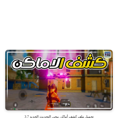
تحميل ملف كشف أماكن ببجي التحديث الجديد 3.7