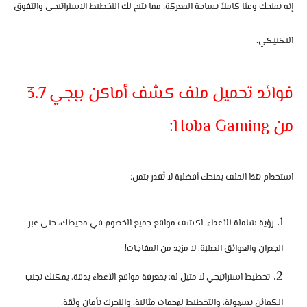
إنه يمنحك وعيًا كاملاً بساحة المعركة، مما يتيح لك التخطيط الاستراتيجي والتفوق
التكتيكي.
فوائد تحميل ملف كشف أماكن ببجي 3.7
من Hoba Gaming:
استخدام هذا الملف يمنحك أفضلية لا تُقدر بثمن:
رؤية شاملة للأعداء:
اكشف مواقع جميع الخصوم في محيطك، حتى عبر
الجدران والعوائق الصلبة. لا مزيد من المفاجآت!
تخطيط استراتيجي لا مثيل له:
بمعرفة مواقع الأعداء بدقة، يمكنك تجنب
الكمائن بسهولة، والتخطيط لهجمات مثالية، والتحرك بأمان وثقة.