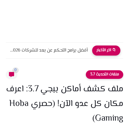
أفضل برامج التحكم عن بعد للشركات 2026 أمان، أداء، واحترافية
📁 آخر الأخبار
0
ملفات التحديث 3.7
ملف كشف أماكن ببجي 3.7: اعرف
مكان كل عدو الآن! (حصري Hoba
Gaming)