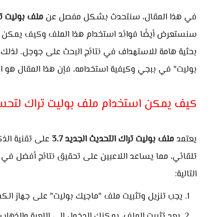
في هذا المقال، سنتحدث بشكل مفصل عن
ملف بوليت ترا
سنستعرض أيضًا فوائد استخدام هذا الملف وكيف يمكن ت
بحثية هامة للاستهداف في نتائج البحث على جوجل. لذل
بوليت" في ببجي وكيفية استخدامه، فإن هذا المقال هو ال
كيف يمكن استخدام ملف بوليت تراك لتحس
يعتمد
ملف بوليت تراك التحديث الجديد 3.7
على تقنية الذك
تلقائي، مما يساعد اللاعبين على تحقيق نتائج أفضل في ا
التالية:
يجب تنزيل وتثبيت ملف "ماجيك بوليت" على جهاز الكم
بعد تثبيت الملف، يمكنك الدخول إلى اللعبة والذهاب 