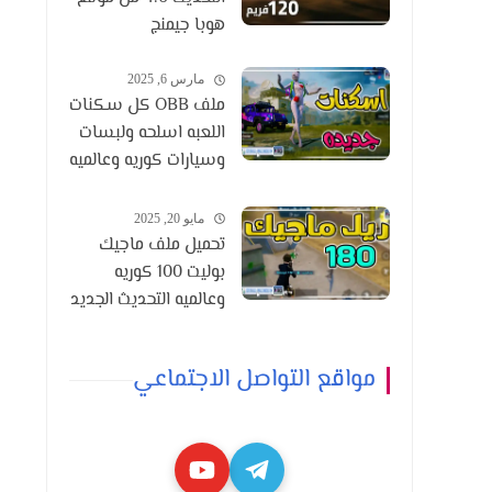
هوبا جيمنج
مارس 6, 2025
ملف OBB كل سكنات
اللعبه اسلحه ولبسات
وسيارات كوريه وعالميه
التحديث 3.6
مايو 20, 2025
تحميل ملف ماجيك
بوليت 100 كوريه
وعالميه التحديث الجديد
3.8
مواقع التواصل الاجتماعي