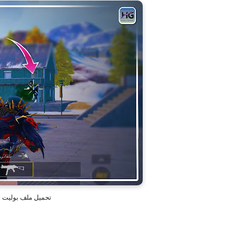
تحميل ملف بوليت ترا