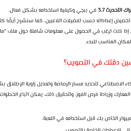
ك التحديث 3.7
في ببجي وكيفية استخدامه بشكل فعال.
خصيص إعداداته حسب تفضيلات اللاعبين. كما سنشرح أيضًا كل
ك، إذا كنت ترغب في الحصول على معلومات شاملة حول ملف "ما
مكان المناسب للبدء.
ين دقتك في التصويب؟
اء الاصطناعي لتحديد مسار الرصاصة وتعديل زاوية الإطلاق 
لمعارك وزيادة فرص الفوز. ولتحقيق ذلك، يمكن اتباع الخطوات
بيوتر الخاص بك قبل استخدامه في اللعبة.
إلى الإعدادات الخاصة بالتصويب.