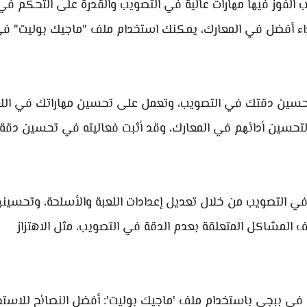
 الفوز فيها مهارات عالية في التصويب والقدرة على التحكم في
اء أفضل في المعارك، يمكنك استخدام ملف "ماجيك بوليت" ف
تحسين دقتك في التصويب، وتعمل على تحسين مهاراتك في اللع
لتحسين أدائهم في المعارك، وقد أثبت فعاليته في تحسين دقة
التصويب من خلال تعديل إعدادات اللعبة والأسلحة، وتحسينه
 المشاكل المتعلقة بعدم الدقة في التصويب، مثل الاهتزاز
في ببجي باستخدام ملف 'ماجيك بوليت': أفضل النصائح للاستخ