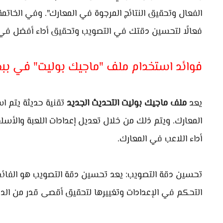
الفعال وتحقيق النتائج المرجوة في المعارك". وفي الخاتم
فعالًا لتحسين دقتك في التصويب وتحقيق أداء أفضل في 
فوائد استخدام ملف "ماجيك بوليت" في بب
يعد
ملف ماجيك بوليت التحديث الجديد
تقنية حديثة يتم ا
المعارك. ويتم ذلك من خلال تعديل إعدادات اللعبة والأ
أداء اللاعب في المعارك.
تحسين دقة التصويب: يعد تحسين دقة التصويب هو الفائدة 
التحكم في الإعدادات وتغييرها لتحقيق أقصى قدر من الد