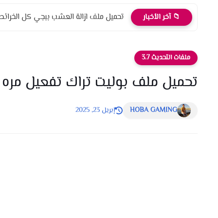
تحميل ملف ازالة العشب ببجي كل الخرائط ال
📁 آخر الأخبار
ملفات التحديث 3.7
تحميل ملف بوليت تراك تفعيل مره واح
HOBA GAMING
إبريل 23, 2025